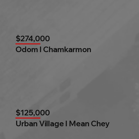
$274,000
Odom l Chamkarmon
$125,000
Urban Village l Mean Chey