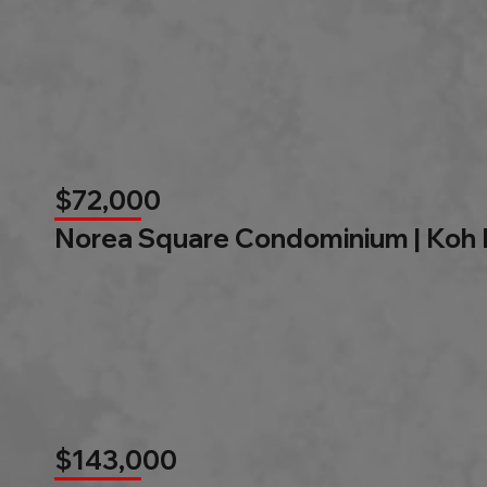
$72,000
Norea Square Condominium | Koh
$143,000