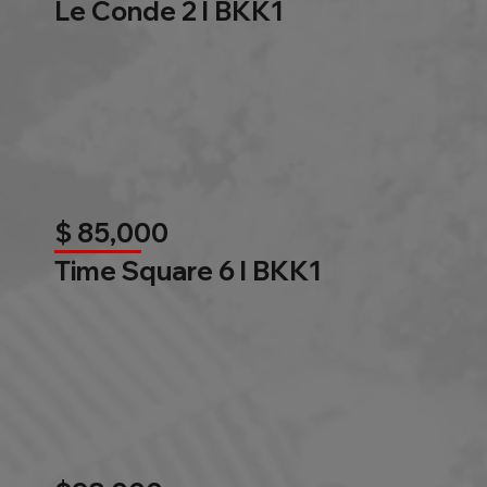
Le Conde 2 l BKK1
$ 85,000
Time Square 6 l BKK1