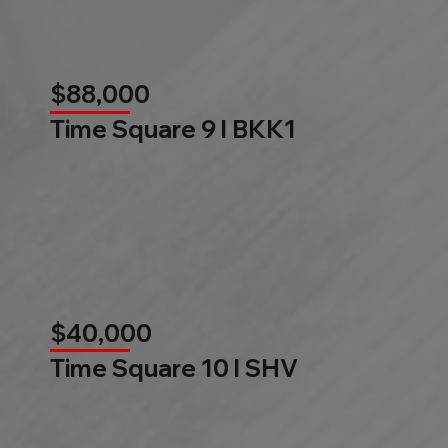
$88,000
Time Square 9 l BKK1
$40,000
Time Square 10 l SHV