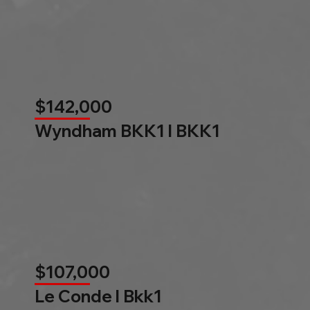
$142,000
Wyndham BKK1 l BKK1
$107,000
Le Conde l Bkk1