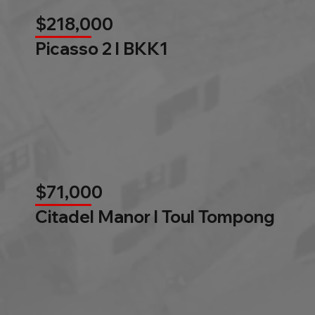
$218,000
Picasso 2 l BKK1
$71,000
Citadel Manor l Toul Tompong