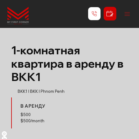
1-комнатная
квартира в аренду в
BKK1
BKK1 l BKK l Phnom Penh
В АРЕНДУ
$
500
$500/month