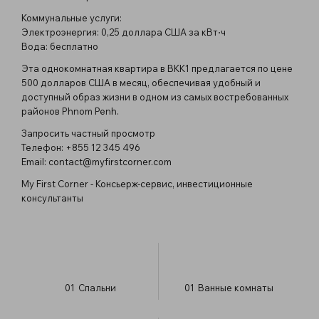
Коммунальные услуги:
Электроэнергия: 0,25 доллара США за кВт⋅ч
Вода: бесплатно
Эта однокомнатная квартира в BKK1 предлагается по цене
500 долларов США в месяц, обеспечивая удобный и
доступный образ жизни в одном из самых востребованных
районов Phnom Penh.
Запросить частный просмотр
Телефон: +855 12 345 496
Email:
contact@myfirstcorner.com
My First Corner - Консьерж-сервис, инвестиционные
консультанты
01
Спальни
01
Ванные комнаты