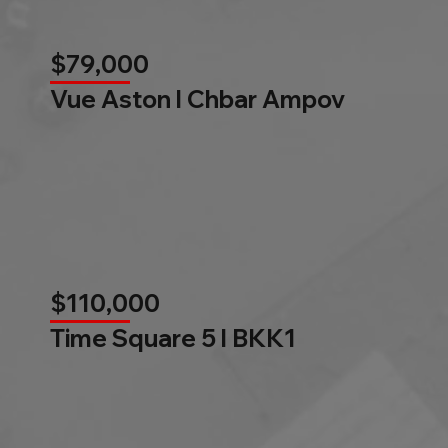
$79,000
Vue Aston l Chbar Ampov
$110,000
Time Square 5 l BKK1