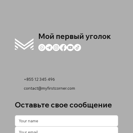
Мой первый уголок
+855 12 345 496
contact@myfirstcorner.com
Оставьте свое сообщение