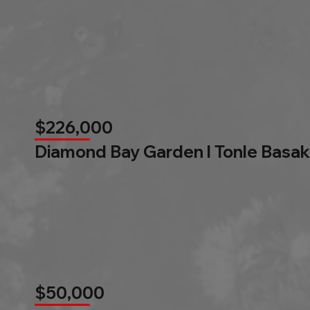
$226,000
Diamond Bay Garden l Tonle Basak
$50,000