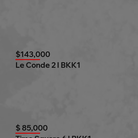
$143,000
Le Conde 2 l BKK1
$ 85,000