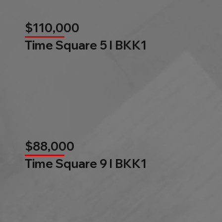
$110,000
Time Square 5 l BKK1
$88,000
Time Square 9 l BKK1