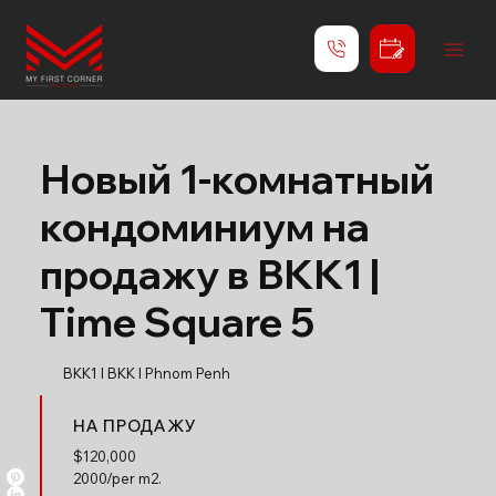
Новый 1-комнатный
кондоминиум на
продажу в BKK1 |
Time Square 5
BKK1 l BKK l Phnom Penh
НА ПРОДАЖУ
$
120,000
2000/per m2.