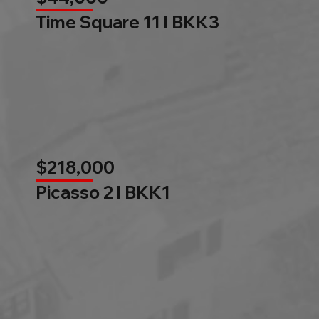
Time Square 11 l BKK3
$218,000
Picasso 2 l BKK1