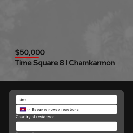
$50,000
Time Square 8 l Chamkarmon
Country of residence