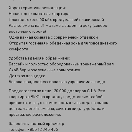
Характеристики резиденции:
Новая однокомнатная квартира
Площадь около 60 м² с продуманной планировкой
Расположена на 31-м этаже с видом на реку (северо-
восточная сторона)
Одна ванная комната с современной отделкой
Открытая гостиная и обеденная зона для повседневного
комфорта
Удобства здания и образ жизни:
Бассейн и полностью оборудованный тренажёрный зал
Скай-бар и озеленённые зоны отдыха
Детская площадка
Безопасная, профессионально управляемая среда
Предлагается по цене 120 000 долларов США. Эта
квартира в BKK1 на продажу представляет собой
привлекательную возможность для выхода на рынок
центрального Пномпеня, сочетая виды, удобства и
престижное расположение.
Запросить частный просмотр
Телефон: +855 12 345 496