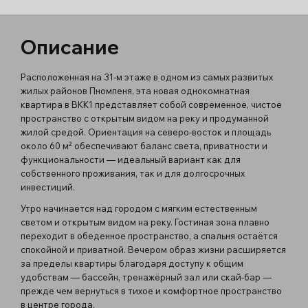
Описание
Расположенная на 31-м этаже в одном из самых развитых
жилых районов Пномпеня, эта новая однокомнатная
квартира в BKK1 представляет собой современное, чистое
пространство с открытым видом на реку и продуманной
жилой средой. Ориентация на северо-восток и площадь
около 60 м² обеспечивают баланс света, приватности и
функциональности — идеальный вариант как для
собственного проживания, так и для долгосрочных
инвестиций.
Утро начинается над городом с мягким естественным
светом и открытым видом на реку. Гостиная зона плавно
переходит в обеденное пространство, а спальня остаётся
спокойной и приватной. Вечером образ жизни расширяется
за пределы квартиры благодаря доступу к общим
удобствам — бассейн, тренажёрный зал или скай-бар —
прежде чем вернуться в тихое и комфортное пространство
в центре города.