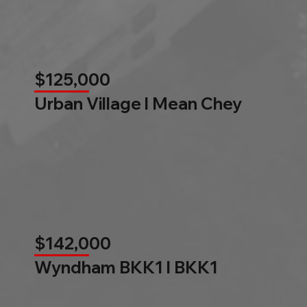
$125,000
Urban Village l Mean Chey
$142,000
Wyndham BKK1 l BKK1