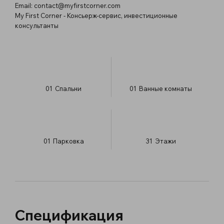
Email:
contact@myfirstcorner.com
My First Corner - Консьерж-сервис, инвестиционные
консультанты
01
Спальни
01
Ванные комнаты
01
Парковка
31
​Этажи
Спецификация