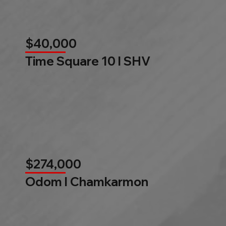
$40,000
Time Square 10 l SHV
$274,000
Odom l Chamkarmon