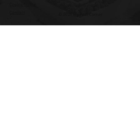
Cookie Notice
Contact
© 2026 My First Corner