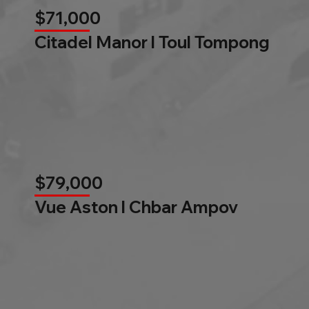
$71,000
Citadel Manor l Toul Tompong
$79,000
Vue Aston l Chbar Ampov