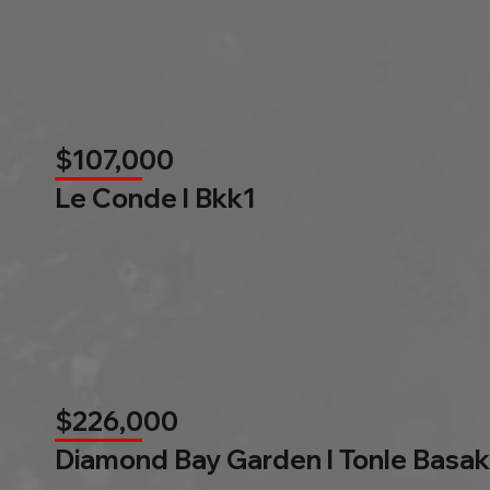
$107,000
Le Conde l Bkk1
$226,000
Diamond Bay Garden l Tonle Basak