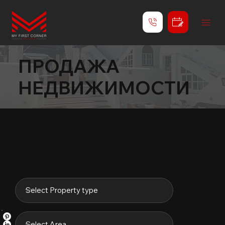
ПРОДАЖА
НЕДВИЖИМОСТИ
МОИ ОБЪЕКТЫ
Новые объекты