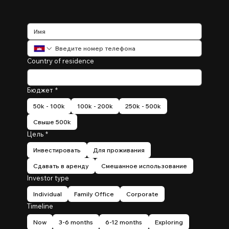
Country of residence
Бюджет
*
50k - 100k
100k - 200k
250k - 500k
Свыше 500k
Цель
*
Инвестировать
Для проживания
Сдавать в аренду
Смешанное использование
Investor type
Individual
Family Office
Corporate
Timeline
Now
3-6 months
6-12 months
Exploring