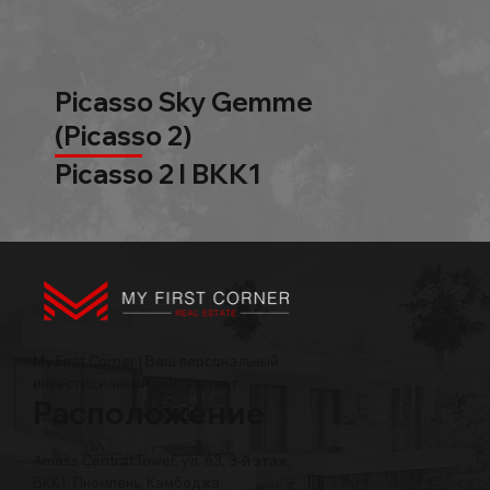
Picasso Sky Gemme
(Picasso 2)
Picasso 2 l BKK1
My First Corner | Ваш персональный
инвестиционный консультант
Расположение
Amass Central Tower, ул. 63, 3-й этаж,
BKK1, Пномпень, Камбоджа