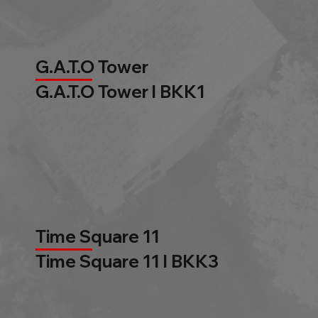
G.A.T.O Tower
G.A.T.O Tower l BKK1
Time Square 11
Time Square 11 l BKK3