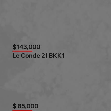
$143,000
Le Conde 2 l BKK1
$ 85,000