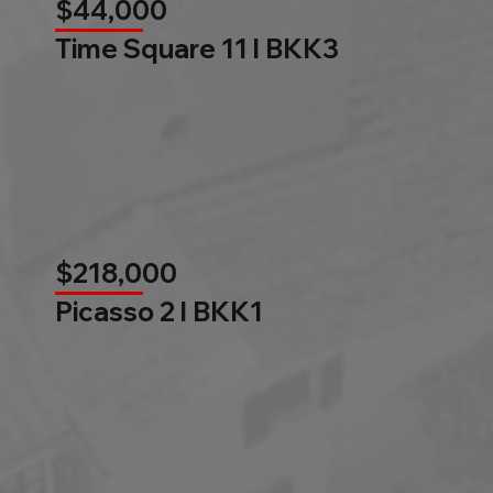
$44,000
Time Square 11 l BKK3
$218,000
Picasso 2 l BKK1