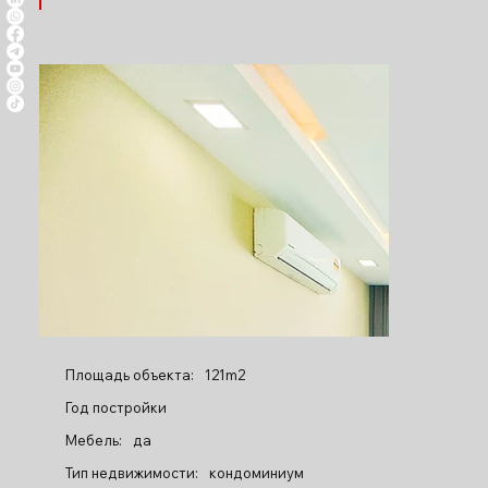
Площадь объекта:
121m2
Год постройки
Мебель:
да
Тип недвижимости:
кондоминиум