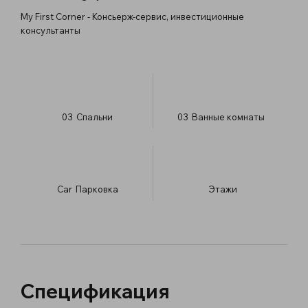
My First Corner - Консьерж-сервис, инвестиционные
консультанты
03
Спальни
03
Ванные комнаты
Car
Парковка
​Этажи
Спецификация