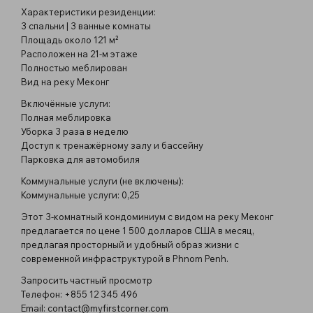
Характеристики резиденции:
3 спальни | 3 ванные комнаты
Площадь около 121 м²
Расположен на 21-м этаже
Полностью меблирован
Вид на реку Меконг
Включённые услуги:
Полная меблировка
Уборка 3 раза в неделю
Доступ к тренажёрному залу и бассейну
Парковка для автомобиля
Коммунальные услуги (не включены):
Коммунальные услуги: 0,25
Этот 3-комнатный кондоминиум с видом на реку Меконг
предлагается по цене 1 500 долларов США в месяц,
предлагая просторный и удобный образ жизни с
современной инфраструктурой в Phnom Penh.
Запросить частный просмотр
Телефон: +855 12 345 496
Email:
contact@myfirstcorner.com