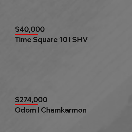
$40,000
Time Square 10 l SHV
$274,000
Odom l Chamkarmon