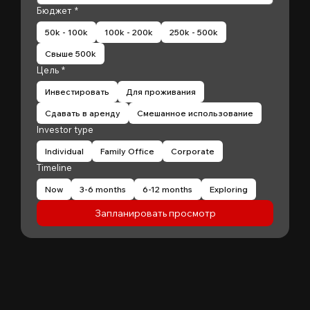
Бюджет
*
50k - 100k
100k - 200k
250k - 500k
Свыше 500k
Цель
*
Инвестировать
Для проживания
Сдавать в аренду
Смешанное использование
Investor type
Individual
Family Office
Corporate
Timeline
Now
3-6 months
6-12 months
Exploring
Запланировать просмотр