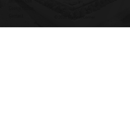
Terms of Use
Cookie Notice
Contact
© 2026 My First Corner