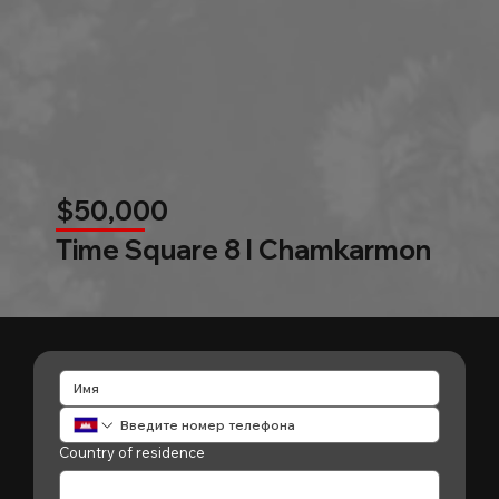
$50,000
Time Square 8 l Chamkarmon
Country of residence