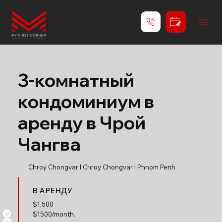
3-комнатный
кондоминиум в
аренду в Чрой
Чангва
Chroy Chongvar l Chroy Chongvar l Phnom Penh
В АРЕНДУ
$
1,500
$1500/month.