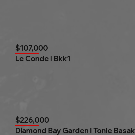
$107,000
Le Conde l Bkk1
$226,000
Diamond Bay Garden l Tonle Basak