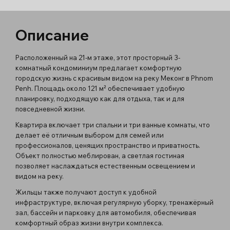
Описание
Расположенный на 21-м этаже, этот просторный 3-
комнатный кондоминиум предлагает комфортную
городскую жизнь с красивым видом на реку Меконг в Phnom
Penh. Площадь около 121 м² обеспечивает удобную
планировку, подходящую как для отдыха, так и для
повседневной жизни.
Квартира включает три спальни и три ванные комнаты, что
делает её отличным выбором для семей или
профессионалов, ценящих пространство и приватность.
Объект полностью меблирован, а светлая гостиная
позволяет наслаждаться естественным освещением и
видом на реку.
Жильцы также получают доступ к удобной
инфраструктуре, включая регулярную уборку, тренажёрный
зал, бассейн и парковку для автомобиля, обеспечивая
комфортный образ жизни внутри комплекса.