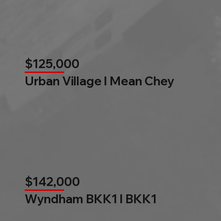
$125,000
Urban Village l Mean Chey
$142,000
Wyndham BKK1 l BKK1