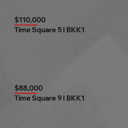
$110,000
Time Square 5 l BKK1
$88,000
Time Square 9 l BKK1