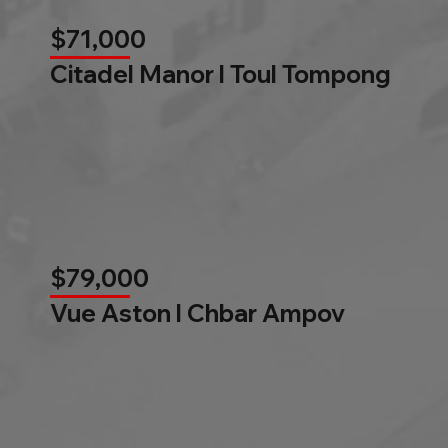
$71,000
Citadel Manor l Toul Tompong
$79,000
Vue Aston l Chbar Ampov