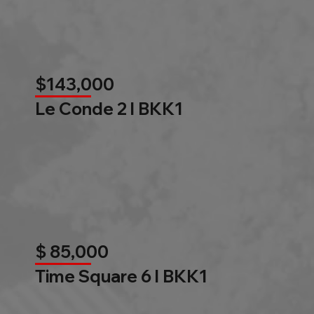
$143,000
Le Conde 2 l BKK1
$ 85,000
Time Square 6 l BKK1