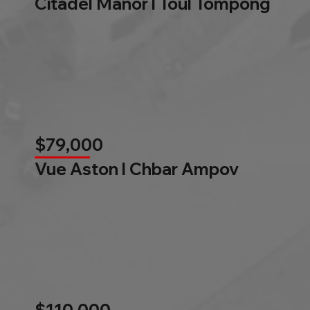
Citadel Manor l Toul Tompong
$79,000
Vue Aston l Chbar Ampov