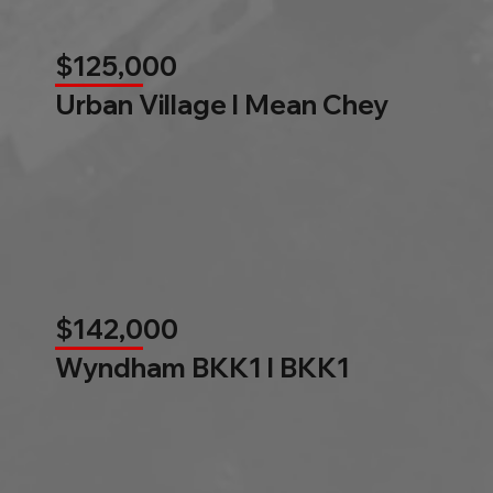
$125,000
Urban Village l Mean Chey
$142,000
Wyndham BKK1 l BKK1