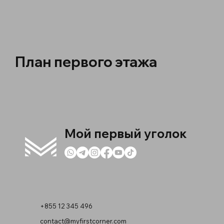
План первого этажа
Мой первый уголок
+855 12 345 496
contact@myfirstcorner.com