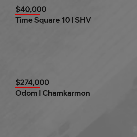
$40,000
Time Square 10 l SHV
$274,000
Odom l Chamkarmon