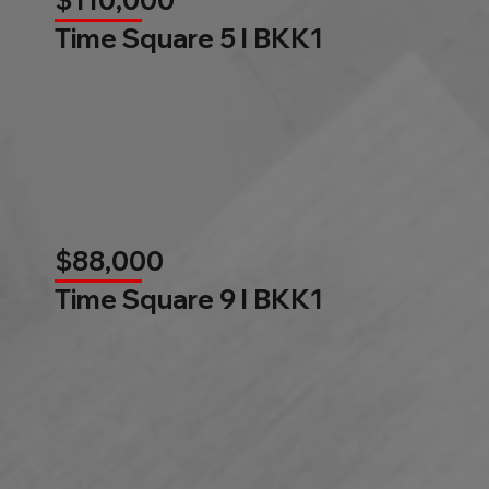
$110,000
Time Square 5 l BKK1
$88,000
Time Square 9 l BKK1