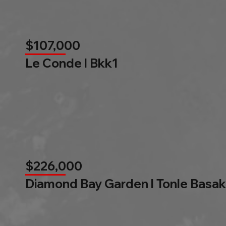
$107,000
Le Conde l Bkk1
$226,000
Diamond Bay Garden l Tonle Basak