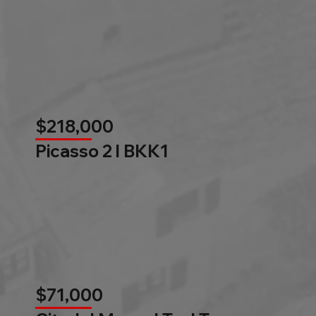
$218,000
Picasso 2 l BKK1
$71,000