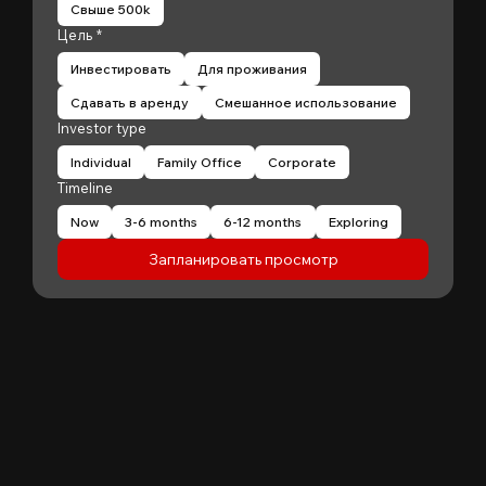
Свыше 500k
Цель
*
Инвестировать
Для проживания
Сдавать в аренду
Смешанное использование
Investor type
Individual
Family Office
Corporate
Timeline
Now
3-6 months
6-12 months
Exploring
Запланировать просмотр