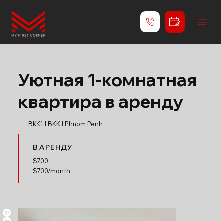
Уютная 1-комнатная
квартира в аренду
BKK1 l BKK l Phnom Penh
В АРЕНДУ
$
700
$700/month.