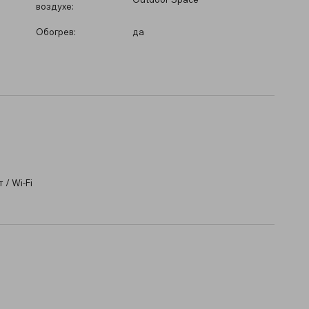
воздухе:
Обогрев:
да
/ Wi-Fi