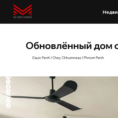
Недви
Обновлённый дом с
Daun Penh l Chey Chhumneas l Phnom Penh