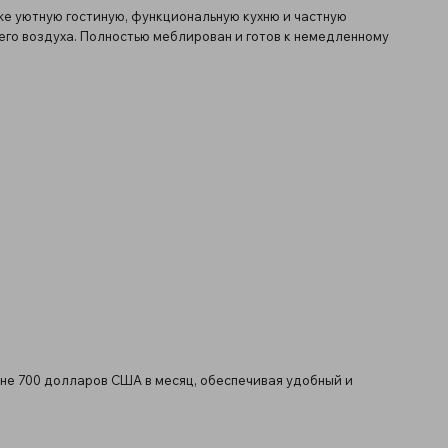
же уютную гостиную, функциональную кухню и частную
его воздуха. Полностью меблирован и готов к немедленному
не 700 долларов США в месяц, обеспечивая удобный и