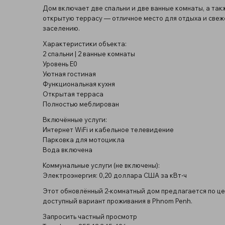
Дом включает две спальни и две ванные комнаты, а так
открытую террасу — отличное место для отдыха и свеж
заселению.
Характеристики объекта:
2 спальни | 2 ванные комнаты
Уровень E0
Уютная гостиная
Функциональная кухня
Открытая терраса
Полностью меблирован
Включённые услуги:
Интернет WiFi и кабельное телевидение
Парковка для мотоцикла
Вода включена
Коммунальные услуги (не включены):
Электроэнергия: 0,20 доллара США за кВт⋅ч
Этот обновлённый 2-комнатный дом предлагается по це
доступный вариант проживания в Phnom Penh.
Запросить частный просмотр