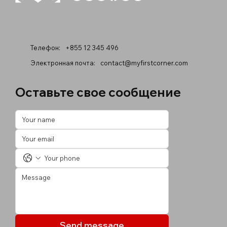
Телефон:
+855 12 345 496
Электронная почта:
contact@myfirstcorner.com
Оставьте свое сообщение
Send message