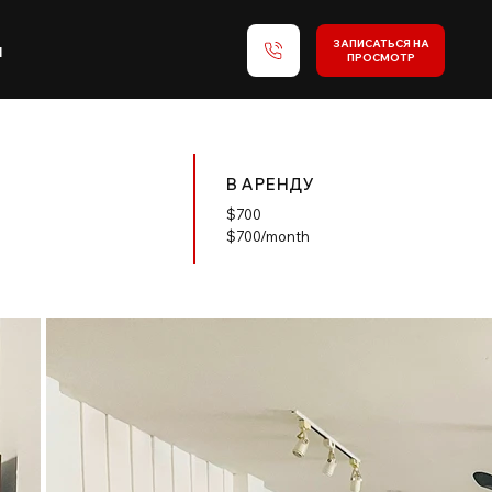
ЗАПИСАТЬСЯ НА
и
ПРОСМОТР
В АРЕНДУ
$
700
$700/month