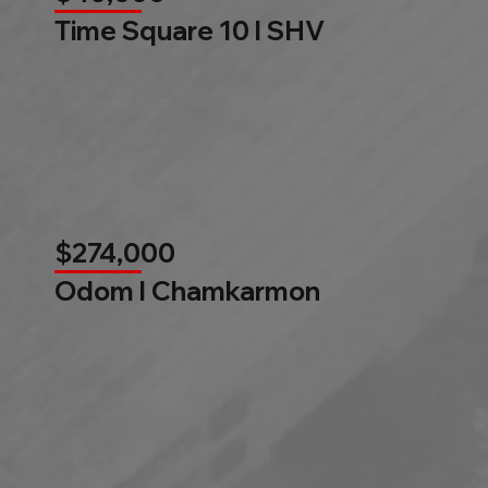
Time Square 10 l SHV
$274,000
Odom l Chamkarmon