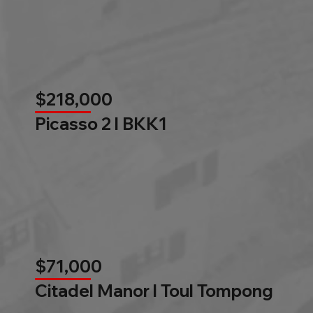
$218,000
Picasso 2 l BKK1
$71,000
Citadel Manor l Toul Tompong