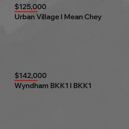
$125,000
Urban Village l Mean Chey
$142,000
Wyndham BKK1 l BKK1