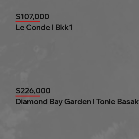
$107,000
Le Conde l Bkk1
$226,000
Diamond Bay Garden l Tonle Basak