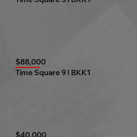
$88,000
Time Square 9 l BKK1
$40,000