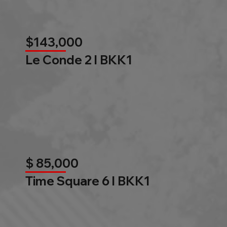
$143,000
Le Conde 2 l BKK1
$ 85,000
Time Square 6 l BKK1