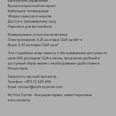
Бесплатное управление
Высокоскоростной интернет
Кабельное телевидение
Уборка один раз в неделю
Доступ к тренажёрному залу
Парковка для автомобиля
Коммунальные услуги (не включены):
Электроэнергия: 0,25 доллара США за кВт⋅ч
Вода: 0,30 доллара США за м³
Эти студийные апартаменты с обслуживанием доступны по
цене 600 долларов США в месяц, предлагая удобный и
доступный образ жизни с необходимыми удобствами в
Phnom Penh.
Запросить частный просмотр
Телефон: +855 12 345 496
Email:
contact@myfirstcorner.com
My First Corner - Консьерж-сервис, инвестиционные
консультанты