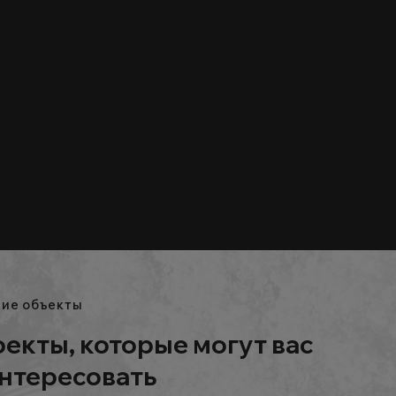
ие объекты
екты, которые могут вас
нтересовать