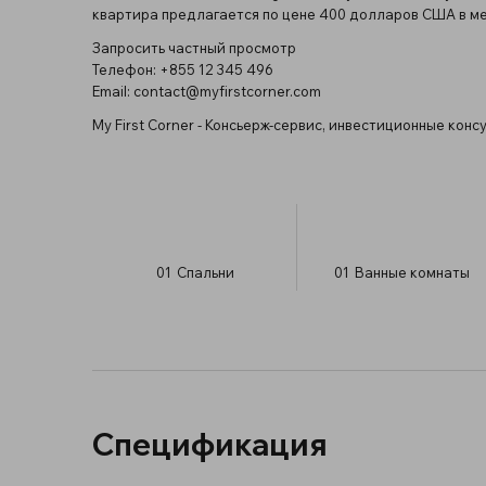
квартира предлагается по цене 400 долларов США в ме
Запросить частный просмотр
Телефон: +855 12 345 496
Email:
contact@myfirstcorner.com
My First Corner - Консьерж-сервис, инвестиционные конс
01
Спальни
01
Ванные комнаты
Спецификация