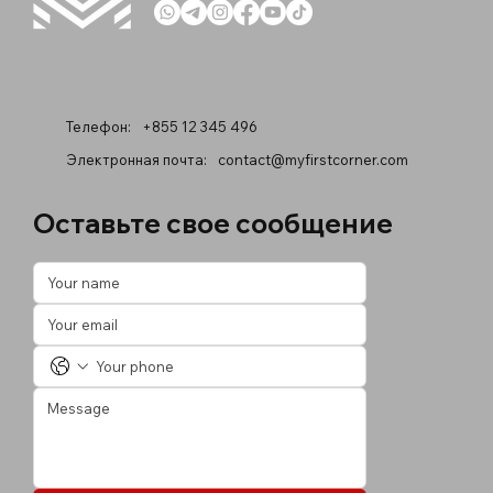
Телефон:
+855 12 345 496
Электронная почта:
contact@myfirstcorner.com
Оставьте свое сообщение