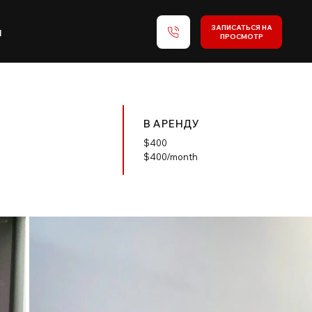
ЗАПИСАТЬСЯ НА
и
ПРОСМОТР
В АРЕНДУ
$
400
$400/month