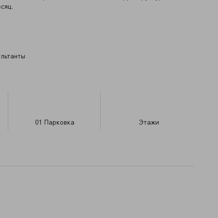
сяц.
ультанты
01
Парковка
​Этажи