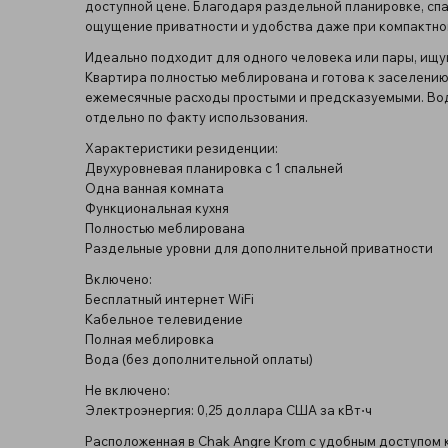
доступной цене. Благодаря раздельной планировке, спа
ощущение приватности и удобства даже при компактно
Идеально подходит для одного человека или пары, ищу
Квартира полностью меблирована и готова к заселению
ежемесячные расходы простыми и предсказуемыми. Вод
отдельно по факту использования.
Характеристики резиденции:
Двухуровневая планировка с 1 спальней
Одна ванная комната
Функциональная кухня
Полностью меблирована
Раздельные уровни для дополнительной приватности
Включено:
Бесплатный интернет WiFi
Кабельное телевидение
Полная меблировка
Вода (без дополнительной оплаты)
Не включено:
Электроэнергия: 0,25 доллара США за кВт⋅ч
Расположенная в Chak Angre Krom с удобным доступом 