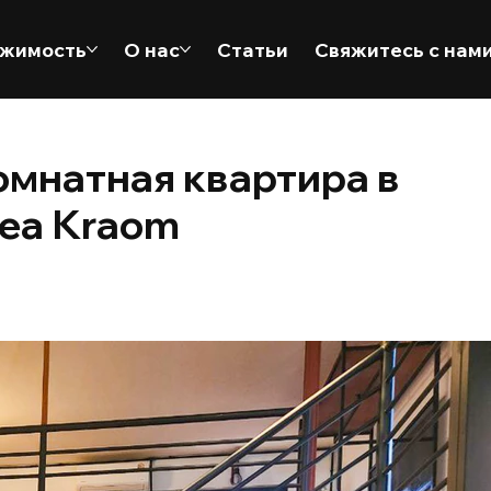
жимость
О нас
Статьи
Свяжитесь с нам
омнатная квартира в
rea Kraom