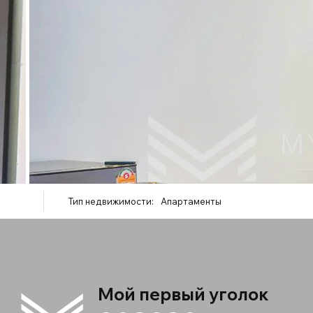
Тип недвижимости:
Апартаменты
Мой первый уголок