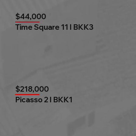
$44,000
Time Square 11 l BKK3
$218,000
Picasso 2 l BKK1