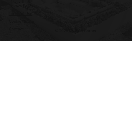
Privacy Policy
Terms of Use
Cookie Notice
Contact
© 2026 My First Corner