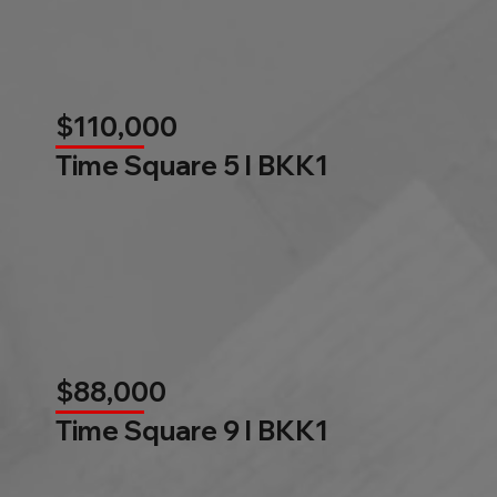
$110,000
Time Square 5 l BKK1
$88,000
Time Square 9 l BKK1