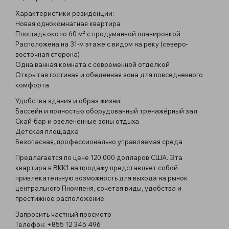
Характеристики резиденции:
Новая однокомнатная квартира
Площадь около 60 м² с продуманной планировкой
Расположена на 31-м этаже с видом на реку (северо-
восточная сторона)
Одна ванная комната с современной отделкой
Открытая гостиная и обеденная зона для повседневного
комфорта
Удобства здания и образ жизни:
Бассейн и полностью оборудованный тренажёрный зал
Скай-бар и озеленённые зоны отдыха
Детская площадка
Безопасная, профессионально управляемая среда
Предлагается по цене 120 000 долларов США. Эта
квартира в BKK1 на продажу представляет собой
привлекательную возможность для выхода на рынок
центрального Пномпеня, сочетая виды, удобства и
престижное расположение.
Запросить частный просмотр
Телефон: +855 12 345 496