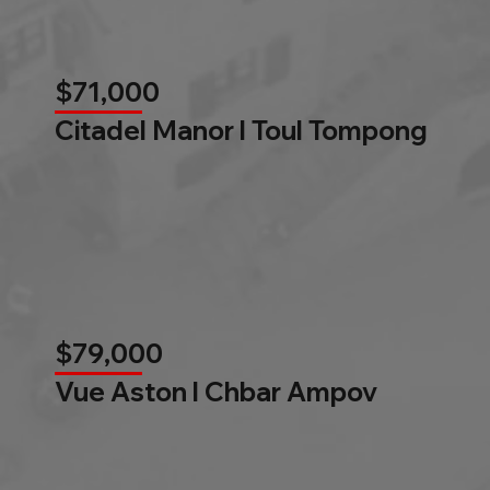
$71,000
Citadel Manor l Toul Tompong
$79,000
Vue Aston l Chbar Ampov