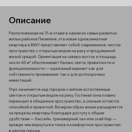
Описание
Расположенная на 31-м этаже в одном из самых развитых
жилых районов Пномпеня, эта новая однокомнатная
квартира в BKK1 представляет собой современное, чистое
пространство с открытым видом на реку и продуманной
жилой средой. Ориентация на северо-восток и площадь
около 60 м² обеспечивают баланс света, приватности и
функциональности — идеальный вариант как для
собственного проживания, так и для долгосрочных
инвестиций.
Утро начинается над городом с мягким естественным
светом и открытым видом на реку. Гостиная зона плавно
переходит в обеденное пространство, а спальня остаётся
спокойной и приватной. Вечером образ жизни расширяется
за пределы квартиры благодаря доступу к общим
удобствам — бассейн, тренажёрный зал или скай-бар —
прежде чем вернуться в тихое и комфортное пространство
в центре города.