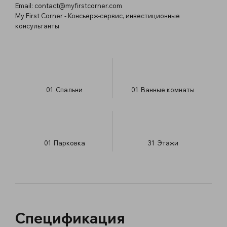
Email:
contact@myfirstcorner.com
My First Corner - Консьерж-сервис, инвестиционные
консультанты
01
Спальни
01
Ванные комнаты
01
Парковка
31
​Этажи
Спецификация