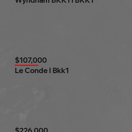
$107,000
Le Conde l Bkk1
$226,000