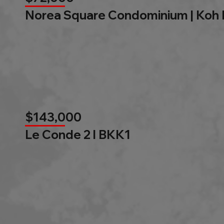
Norea Square Condominium | Koh
$143,000
Le Conde 2 l BKK1