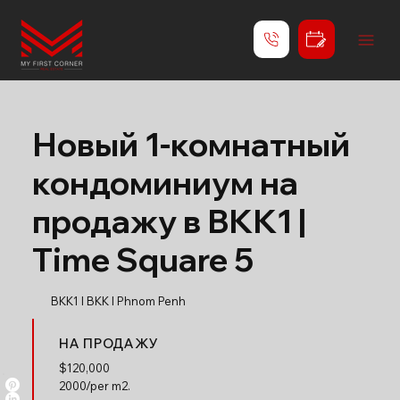
Новый 1-комнатный
кондоминиум на
продажу в BKK1 |
Time Square 5
BKK1 l BKK l Phnom Penh
НА ПРОДАЖУ
$
120,000
2000/per m2.