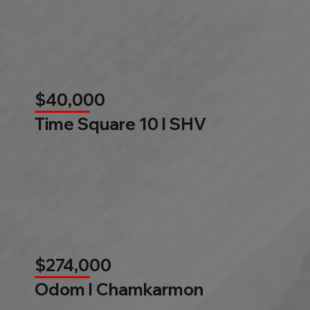
$40,000
Time Square 10 l SHV
$274,000
Odom l Chamkarmon