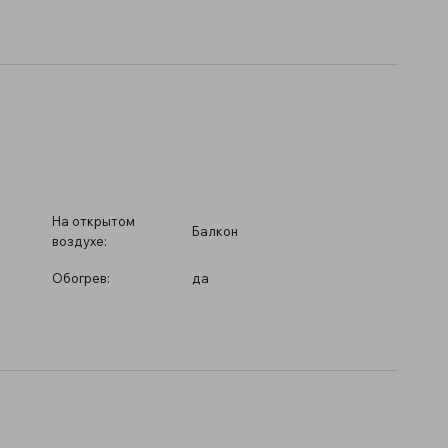
На открытом
Балкон
воздухе:
Обогрев:
да