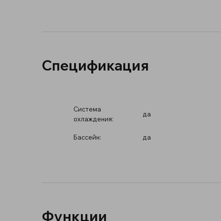
Спецификация
Система
да
охлаждения:
Бассейн:
да
Функции