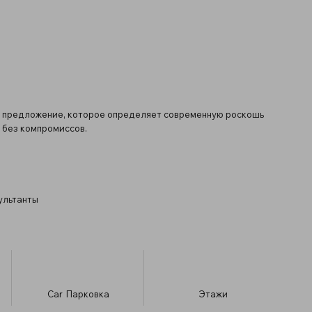
е предложение, которое определяет современную роскошь
 без компромиссов.
сультанты
Car
Парковка
​Этажи