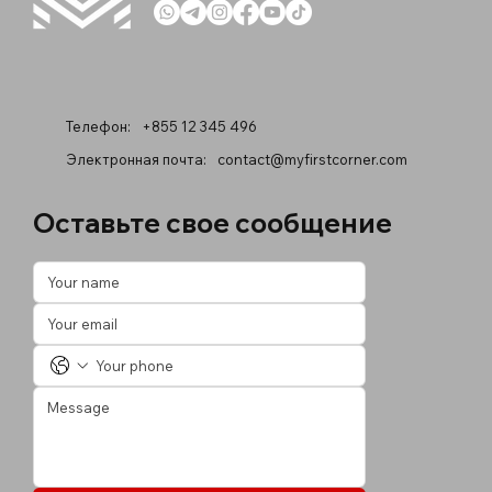
Телефон:
+855 12 345 496
Электронная почта:
contact@myfirstcorner.com
Оставьте свое сообщение