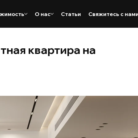
жимость
О нас
Статьи
Свяжитесь с нам
тная квартира на