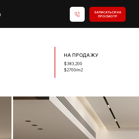
ЗАПИСАТЬСЯ НА
и
ПРОСМОТР
НА ПРОДАЖУ
$
383,200
$2700/m2