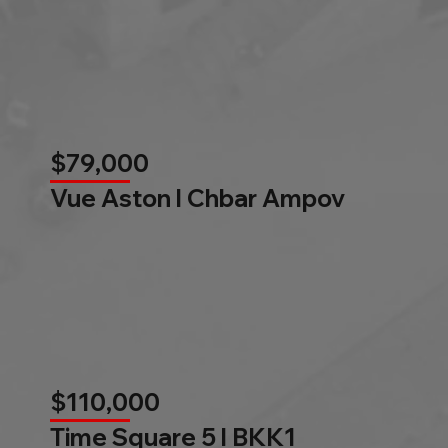
$79,000
Vue Aston l Chbar Ampov
$110,000
Time Square 5 l BKK1