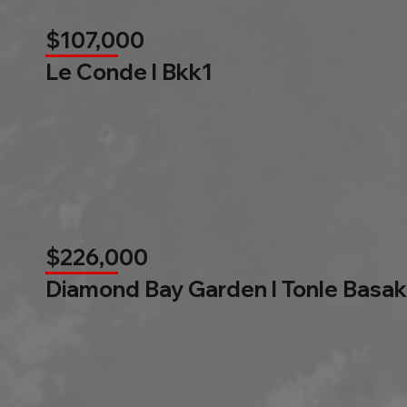
$107,000
Le Conde l Bkk1
$226,000
Diamond Bay Garden l Tonle Basak