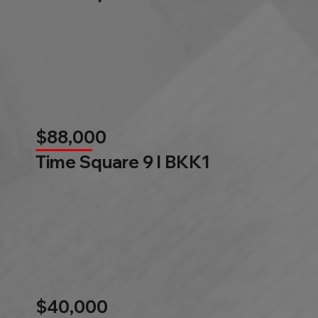
$88,000
Time Square 9 l BKK1
$40,000