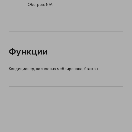
Обогрев:
N/A
Функции
Кондиционер, полностью меблирована, балкон