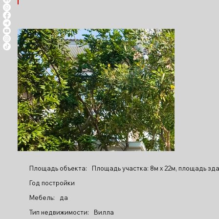
Площадь объекта:
Площадь участка: 8м x 22м, площадь здан
Год постройки
Мебель:
да
Тип недвижимости:
Вилла