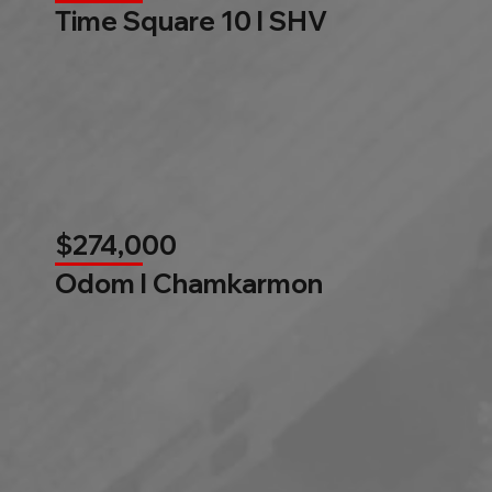
Time Square 10 l SHV
$274,000
Odom l Chamkarmon