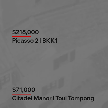
$218,000
Picasso 2 l BKK1
$71,000
Citadel Manor l Toul Tompong