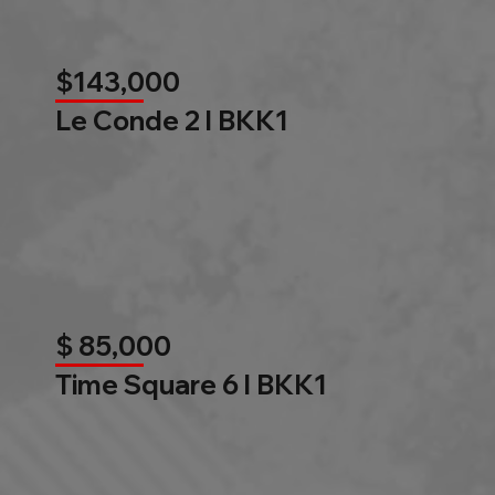
$143,000
Le Conde 2 l BKK1
$ 85,000
Time Square 6 l BKK1