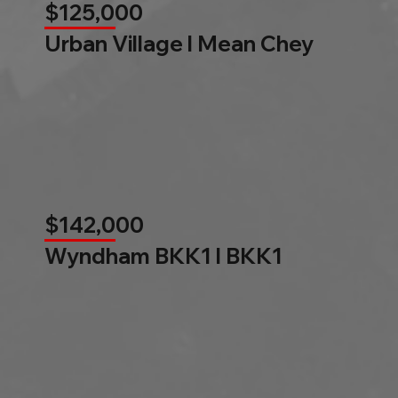
$125,000
Urban Village l Mean Chey
$142,000
Wyndham BKK1 l BKK1