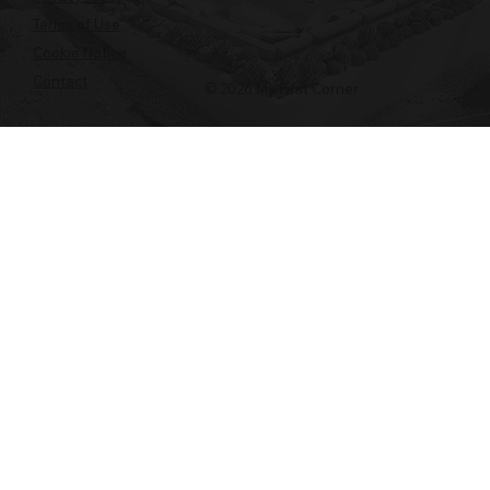
Terms of Use
Cookie Notice
Contact
© 2026 My First Corner