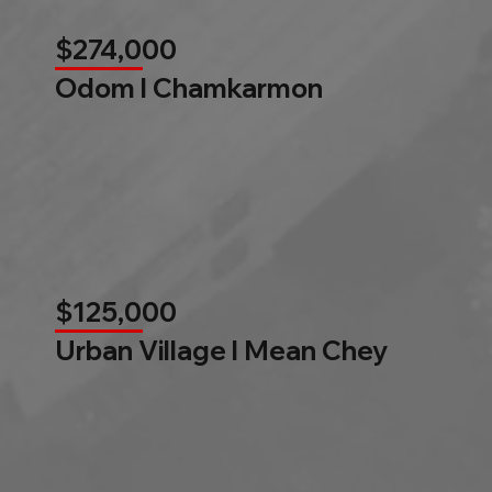
$274,000
Odom l Chamkarmon
$125,000
Urban Village l Mean Chey