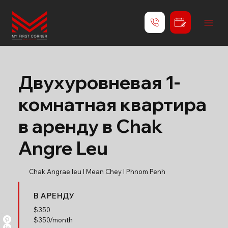
Двухуровневая 1-
комнатная квартира
в аренду в Chak
Angre Leu
Chak Angrae leu l Mean Chey l Phnom Penh
В АРЕНДУ
$
350
$350/month