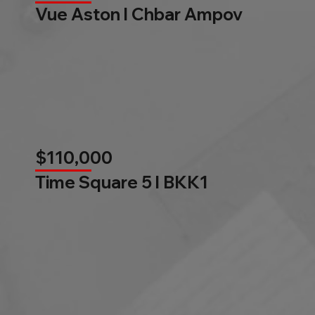
Vue Aston l Chbar Ampov
$110,000
Time Square 5 l BKK1