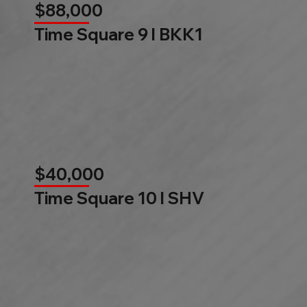
$88,000
Time Square 9 l BKK1
$40,000
Time Square 10 l SHV