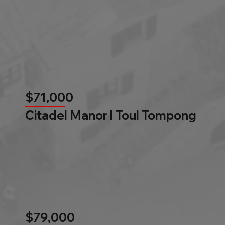
$71,000
Citadel Manor l Toul Tompong
$79,000