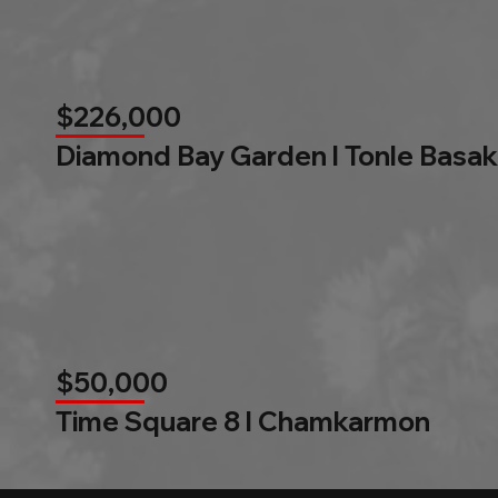
$226,000
Diamond Bay Garden l Tonle Basak
$50,000
Time Square 8 l Chamkarmon