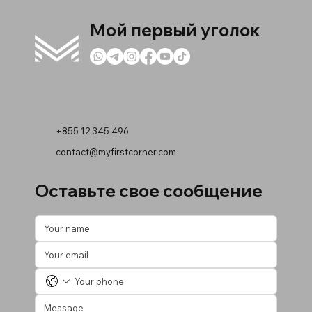
Мой первый уголок
+855 12 345 496
contact@myfirstcorner.com
Оставьте свое сообщение