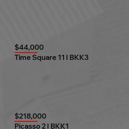
$44,000
Time Square 11 l BKK3
$218,000
Picasso 2 l BKK1