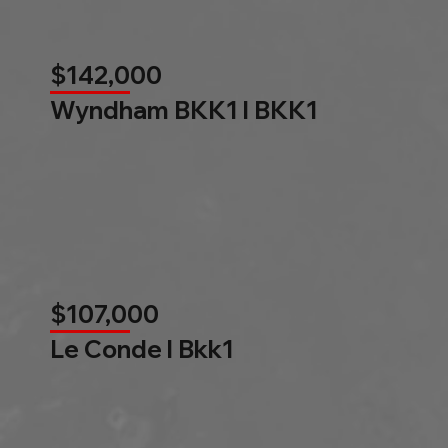
$142,000
Wyndham BKK1 l BKK1
$107,000
Le Conde l Bkk1