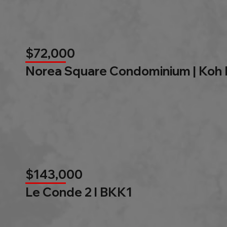
$72,000
Norea Square Condominium | Koh
$143,000
Le Conde 2 l BKK1