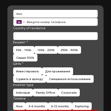
Country of residence
Бюджет
*
50k - 100k
100k - 200k
250k - 500k
Свыше 500k
Цель
*
Инвестировать
Для проживания
Сдавать в аренду
Смешанное использование
Investor type
Individual
Family Office
Corporate
Timeline
Now
3-6 months
6-12 months
Exploring