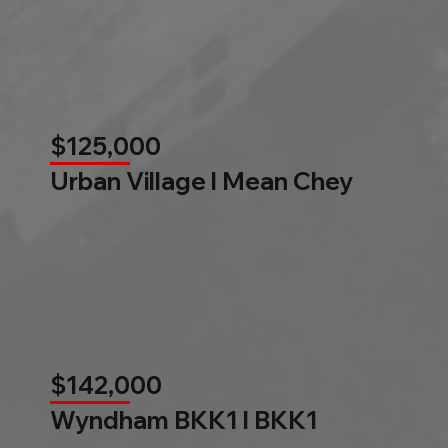
$125,000
Urban Village l Mean Chey
$142,000
Wyndham BKK1 l BKK1