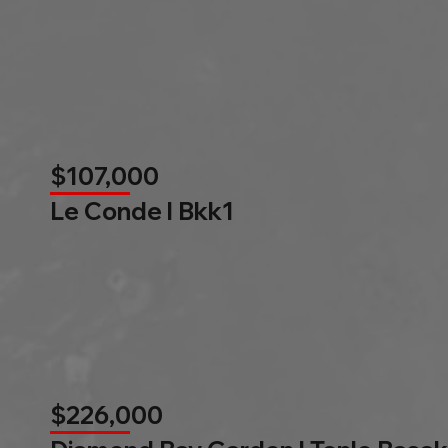
$107,000
Le Conde l Bkk1
$226,000