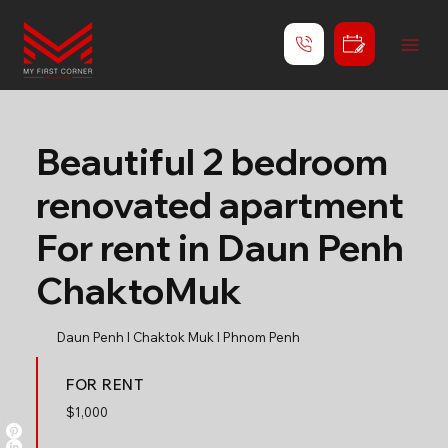
Beautiful 2 bedroom
renovated apartment
For rent in Daun Penh
ChaktoMuk
Daun Penh l Chaktok Muk l Phnom Penh
FOR RENT
$
1,000