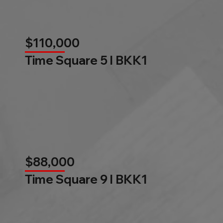
$110,000
Time Square 5 l BKK1
$88,000
Time Square 9 l BKK1