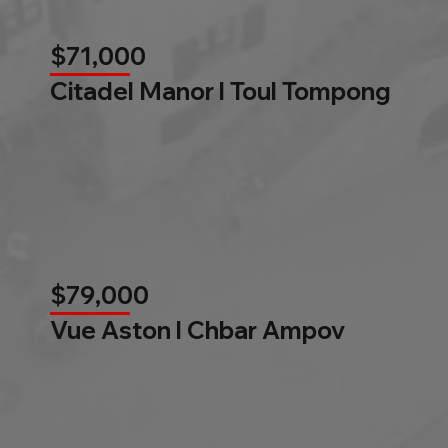
$71,000
Citadel Manor l Toul Tompong
$79,000
Vue Aston l Chbar Ampov