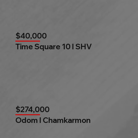
$40,000
Time Square 10 l SHV
$274,000
Odom l Chamkarmon