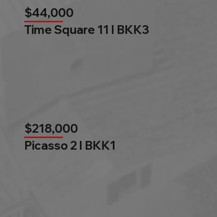
$44,000
Time Square 11 l BKK3
$218,000
Picasso 2 l BKK1