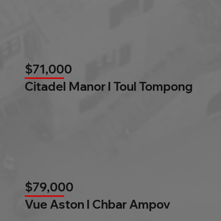
$71,000
Citadel Manor l Toul Tompong
$79,000
Vue Aston l Chbar Ampov