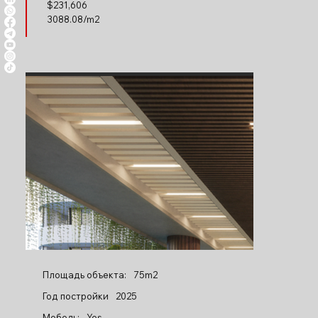
$
231,606
3088.08/m2
Площадь объекта:
75m2
Год постройки
2025
Мебель:
Yes