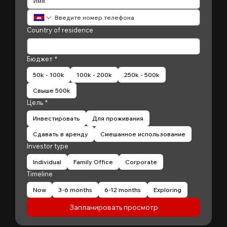
Country of residence
Бюджет
*
50k - 100k
100k - 200k
250k - 500k
Свыше 500k
Цель
*
Инвестировать
Для проживания
Сдавать в аренду
Смешанное использование
Investor type
Individual
Family Office
Corporate
Timeline
Now
3-6 months
6-12 months
Exploring
Запланировать просмотр