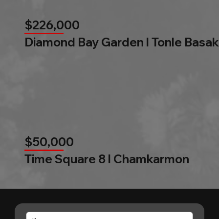
$226,000
Diamond Bay Garden l Tonle Basak
$50,000
Time Square 8 l Chamkarmon