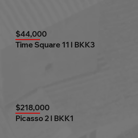
$44,000
Time Square 11 l BKK3
$218,000
Picasso 2 l BKK1