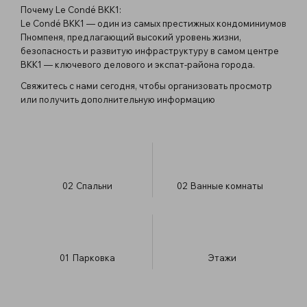
Почему Le Condé BKK1:
Le Condé BKK1 — один из самых престижных кондоминиумов
Пномпеня, предлагающий высокий уровень жизни,
безопасность и развитую инфраструктуру в самом центре
BKK1 — ключевого делового и экспат-района города.
Свяжитесь с нами сегодня, чтобы организовать просмотр
или получить дополнительную информацию
02
Спальни
02
Ванные комнаты
01
Парковка
​Этажи