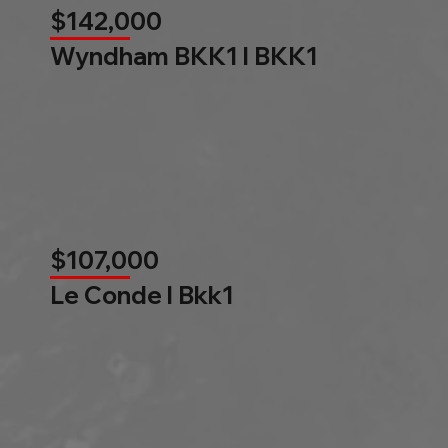
$142,000
Wyndham BKK1 l BKK1
$107,000
Le Conde l Bkk1