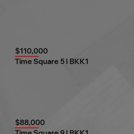
$110,000
Time Square 5 l BKK1
$88,000
Time Square 9 l BKK1