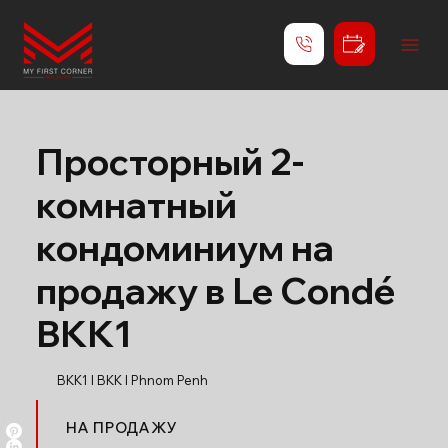
Просторный 2-
комнатный
кондоминиум на
продажу в Le Condé
BKK1
BKK1 l BKK l Phnom Penh
НА ПРОДАЖУ