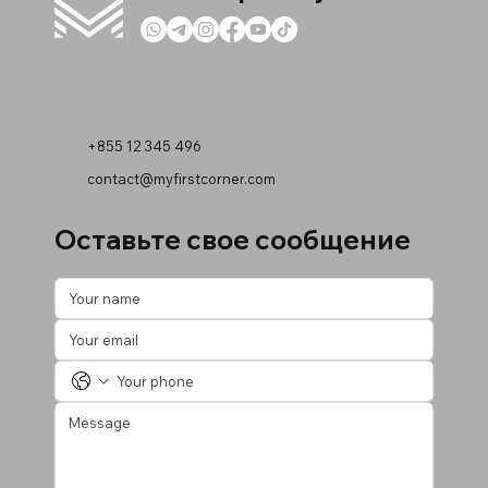
+855 12 345 496
contact@myfirstcorner.com
Оставьте свое сообщение