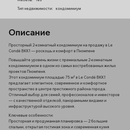
Тип недвижимости:
кондоминиум
Описание
Просторный 2-комнатный кондоминиум на продажу в Le
Condé BKK1 — роскошь и комфорт в Пномпене
Повышайте уровень жизни с премиальным 2-комнатным
кондоминиумом в одном из самых востребованных жилых
проектов Пномпеня.
Этот кондоминиум площадью 75 м² в Le Condé BKK1
предлагает элегантное, современное и комфортное
пространство в центре престижного района города.
Отличный выбор для семей, профессионалов и инвесторов
— с качественной отделкой, панорамными видами и
инфраструктурой высокого уровня.
Ключевые особенности:
Просторная и продуманная планировка — 2 большие
спальни, открытая гостиная зона и современная кухня