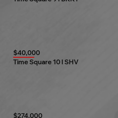
$40,000
Time Square 10 l SHV
$274,000