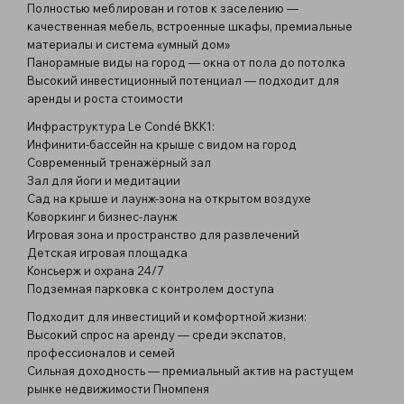
Полностью меблирован и готов к заселению —
качественная мебель, встроенные шкафы, премиальные
материалы и система «умный дом»
Панорамные виды на город — окна от пола до потолка
Высокий инвестиционный потенциал — подходит для
аренды и роста стоимости
Инфраструктура Le Condé BKK1:
Инфинити-бассейн на крыше с видом на город
Современный тренажёрный зал
Зал для йоги и медитации
Сад на крыше и лаунж-зона на открытом воздухе
Коворкинг и бизнес-лаунж
Игровая зона и пространство для развлечений
Детская игровая площадка
Консьерж и охрана 24/7
Подземная парковка с контролем доступа
Подходит для инвестиций и комфортной жизни:
Высокий спрос на аренду — среди экспатов,
профессионалов и семей
Сильная доходность — премиальный актив на растущем
рынке недвижимости Пномпеня