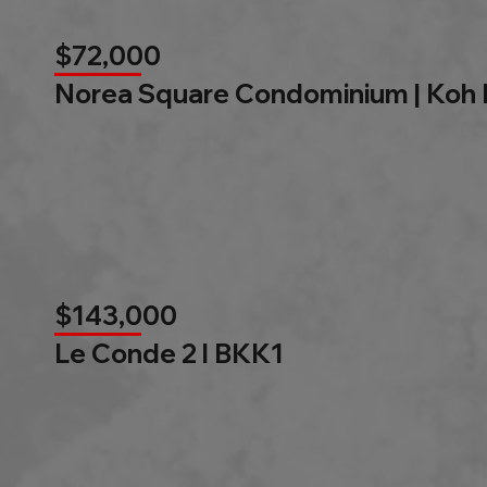
$72,000
Norea Square Condominium | Koh
$143,000
Le Conde 2 l BKK1