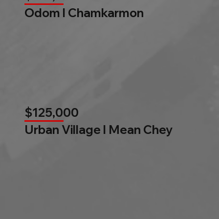
Odom l Chamkarmon
$125,000
Urban Village l Mean Chey