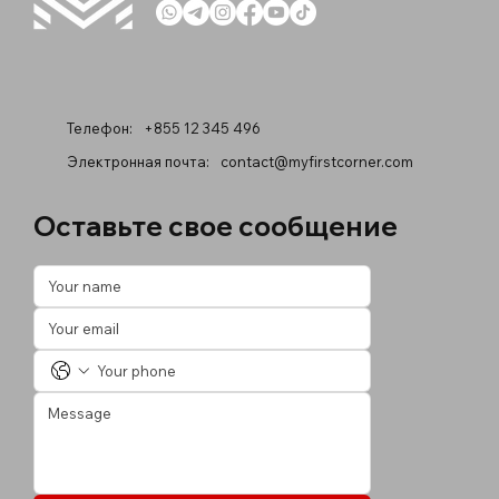
Телефон:
+855 12 345 496
Электронная почта:
contact@myfirstcorner.com
Оставьте свое сообщение