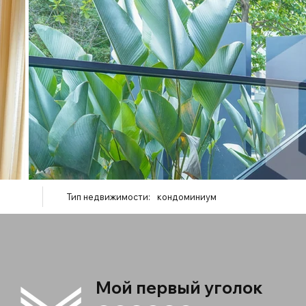
Тип недвижимости:
кондоминиум
Мой первый уголок