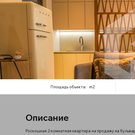
Площадь объекта:
m2
Описание
Роскошная 2-комнатная квартира на продажу на бульв