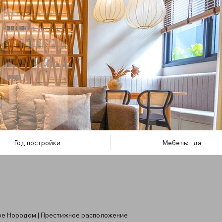
Год постройки
Мебель:
да
аре Нородом | Престижное расположение