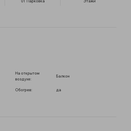
01
Парковка
​Этажи
На открытом
Балкон
воздухе:
Обогрев:
да