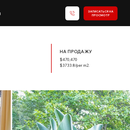
ЗАПИСАТЬСЯ НА
и
ПРОСМОТР
НА ПРОДАЖУ
$
470,470
$3733.8/per m2.