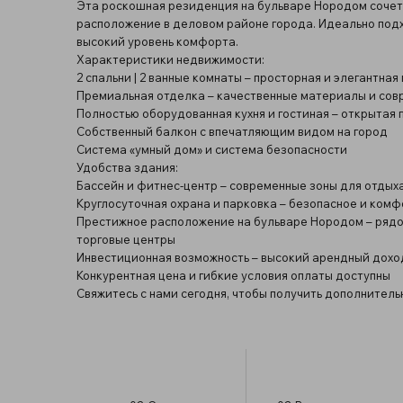
Эта роскошная резиденция на бульваре Нородом сочет
расположение в деловом районе города. Идеально подх
высокий уровень комфорта.
Характеристики недвижимости:
2 спальни | 2 ванные комнаты – просторная и элегантна
Премиальная отделка – качественные материалы и со
Полностью оборудованная кухня и гостиная – открытая
Собственный балкон с впечатляющим видом на город
Система «умный дом» и система безопасности
Удобства здания:
Бассейн и фитнес-центр – современные зоны для отдыха
Круглосуточная охрана и парковка – безопасное и ком
Престижное расположение на бульваре Нородом – рядо
торговые центры
Инвестиционная возможность – высокий арендный дохо
Конкурентная цена и гибкие условия оплаты доступны
Свяжитесь с нами сегодня, чтобы получить дополнител