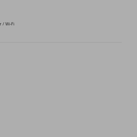
/ Wi-Fi