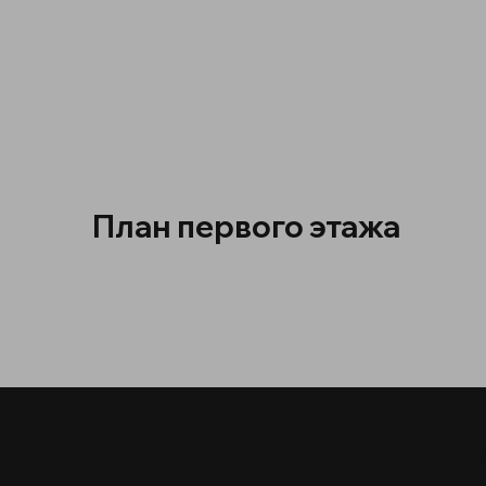
План первого этажа
МО