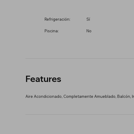
Refrigeración:
Sí
Piscina:
No
Features
Aire Acondicionado, Completamente Amueblado, Balcón, In