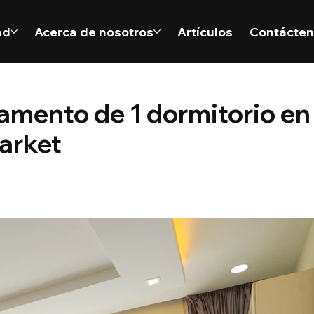
ad
Acerca de nosotros
Artículos
Contácte
tamento de 1 dormitorio en
Market