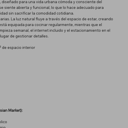
, diseñado para una vida urbana cómoda y consciente del
e siente abierta y funcional, lo que lo hace adecuado para
dad sin sacrificar la comodidad cotidiana.
arias. La luz natural fluye a través del espacio de estar, creando
a está equipada para cocinar regularmente, mientras que el
mpieza semanal, el internet incluido y el estacionamiento en el
 lugar de gestionar detalles.
de espacio interior
sian Market):
lico
rrio