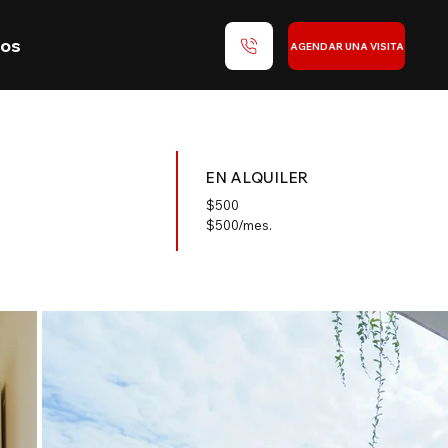
nos
AGENDAR UNA VISITA
EN ALQUILER
$
500
$500/mes.