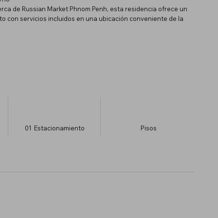
erca de Russian Market Phnom Penh, esta residencia ofrece un
o con servicios incluidos en una ubicación conveniente de la
01
Estacionamiento
​Pisos