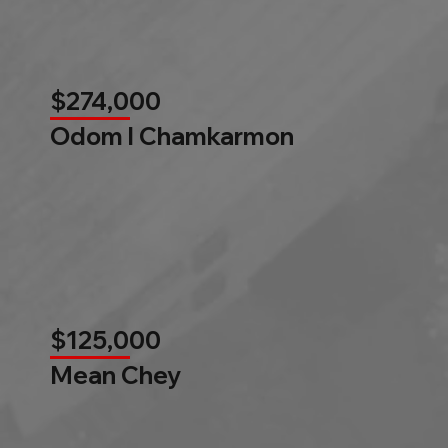
$274,000
Odom l Chamkarmon
$125,000
Mean Chey