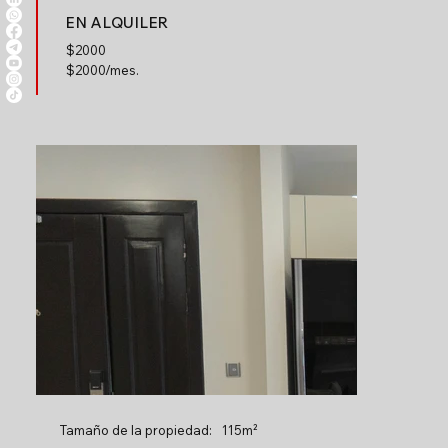
EN ALQUILER
$
2000
$2000/mes.
Tamaño de la propiedad:
115m²