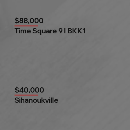
$88,000
Time Square 9 l BKK1
$40,000
Sihanoukville