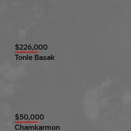
$226,000
Tonle Basak
$50,000
Chamkarmon