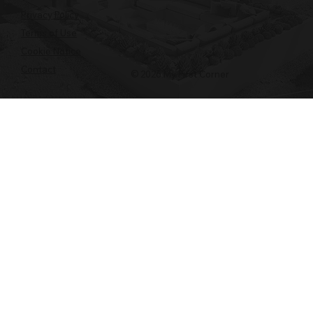
Privacy Policy
Terms of Use
Cookie Notice
Contact
© 2026 My First Corner