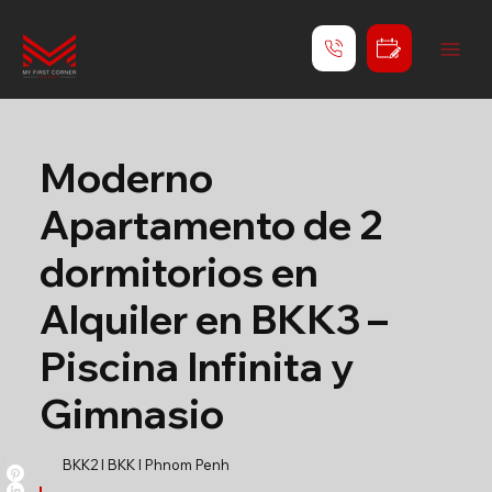
Moderno
Apartamento de 2
dormitorios en
Alquiler en BKK3 –
Piscina Infinita y
Gimnasio
BKK2 l BKK l Phnom Penh