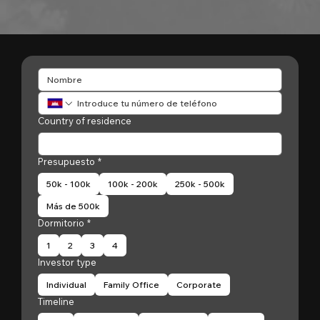
Country of residence
Presupuesto
*
50k - 100k
100k - 200k
250k - 500k
Más de 500k
Dormitorio
*
1
2
3
4
Investor type
Individual
Family Office
Corporate
Timeline