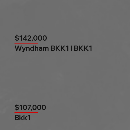
$142,000
Wyndham BKK1 l BKK1
$107,000
Bkk1