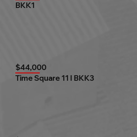
BKK1
$44,000
Time Square 11 l BKK3