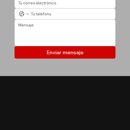
Enviar mensaje
MIS LISTADOS
Últimas propiedades