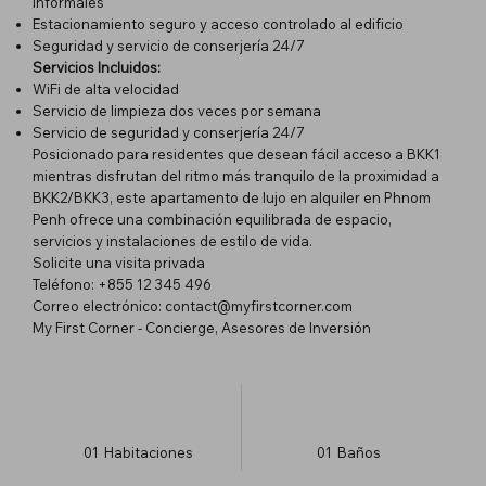
informales
Estacionamiento seguro y acceso controlado al edificio
Seguridad y servicio de conserjería 24/7
Servicios Incluidos:
WiFi de alta velocidad
Servicio de limpieza dos veces por semana
Servicio de seguridad y conserjería 24/7
Posicionado para residentes que desean fácil acceso a BKK1
mientras disfrutan del ritmo más tranquilo de la proximidad a
BKK2/BKK3, este apartamento de lujo en alquiler en Phnom
Penh ofrece una combinación equilibrada de espacio,
servicios y instalaciones de estilo de vida.
Solicite una visita privada
Teléfono: +855 12 345 496
Correo electrónico:
contact@myfirstcorner.com
My First Corner - Concierge, Asesores de Inversión
01
Habitaciones
01
Baños