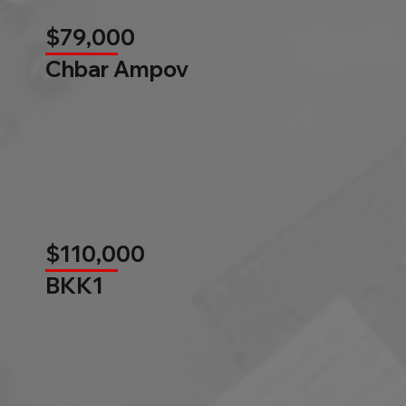
$79,000
Chbar Ampov
$110,000
BKK1