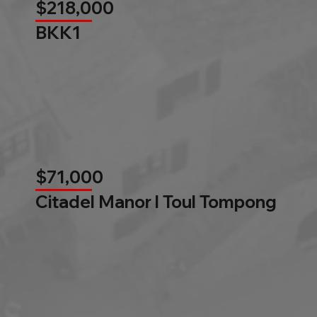
$218,000
BKK1
$71,000
Citadel Manor l Toul Tompong