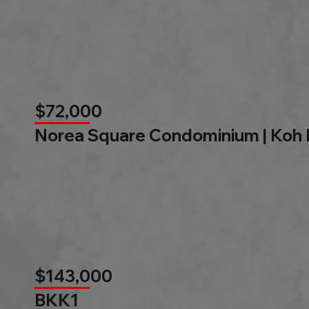
$72,000
Norea Square Condominium | Koh
$143,000
BKK1