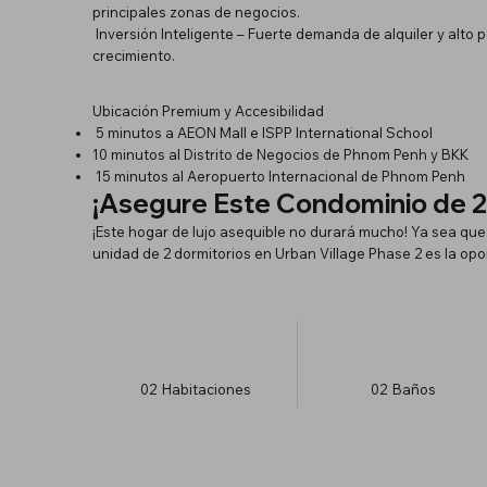
principales zonas de negocios.
Inversión Inteligente – Fuerte demanda de alquiler y alto 
crecimiento.
Ubicación Premium y Accesibilidad
5 minutos a AEON Mall e ISPP International School
10 minutos al Distrito de Negocios de Phnom Penh y BKK
15 minutos al Aeropuerto Internacional de Phnom Penh
¡Asegure Este Condominio de 2
¡Este hogar de lujo asequible no durará mucho! Ya sea qu
unidad de 2 dormitorios en Urban Village Phase 2 es la opo
02
Habitaciones
02
Baños