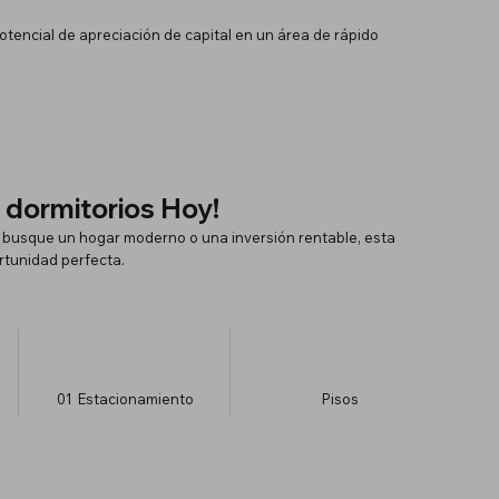
potencial de apreciación de capital en un área de rápido
 dormitorios Hoy!
e busque un hogar moderno o una inversión rentable, esta
rtunidad perfecta.
01
Estacionamiento
​Pisos