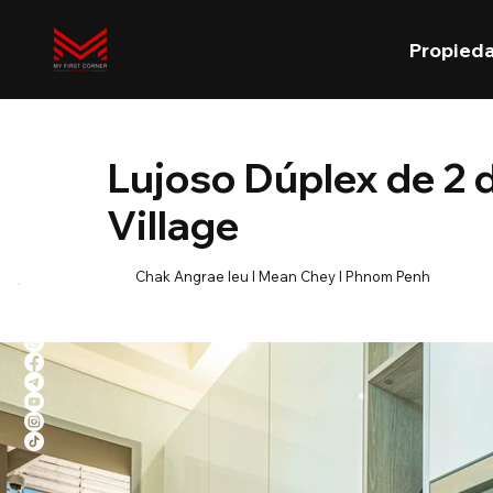
Propied
Lujoso Dúplex de 2 
Village
Chak Angrae leu l Mean Chey l Phnom Penh