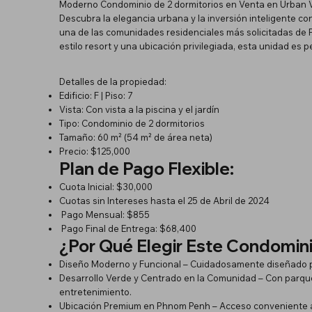
Moderno Condominio de 2 dormitorios en Venta en Urban Vi
Descubra la elegancia urbana y la inversión inteligente co
una de las comunidades residenciales más solicitadas de
estilo resort y una ubicación privilegiada, esta unidad es 
Detalles de la propiedad:
Edificio: F | Piso: 7
Vista: Con vista a la piscina y el jardín
Tipo: Condominio de 2 dormitorios
Tamaño: 60 m² (54 m² de área neta)
Precio: $125,000
Plan de Pago Flexible:
Cuota Inicial: $30,000
Cuotas sin Intereses hasta el 25 de Abril de 2024
Pago Mensual: $855
Pago Final de Entrega: $68,400
¿Por Qué Elegir Este Condomini
Diseño Moderno y Funcional – Cuidadosamente diseñado p
Desarrollo Verde y Centrado en la Comunidad – Con parques
entretenimiento.
Ubicación Premium en Phnom Penh – Acceso conveniente a 