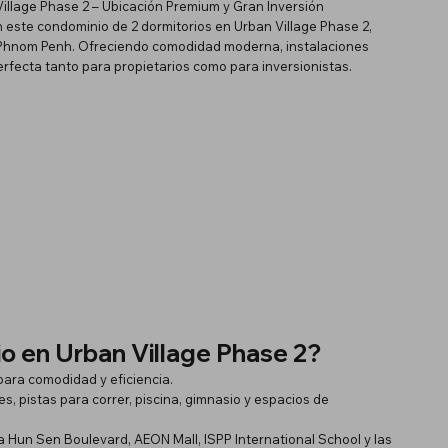
llage Phase 2 – Ubicación Premium y Gran Inversión
n este condominio de 2 dormitorios en Urban Village Phase 2,
 Phnom Penh. Ofreciendo comodidad moderna, instalaciones
perfecta tanto para propietarios como para inversionistas.
o en Urban Village Phase 2?
ara comodidad y eficiencia.
, pistas para correr, piscina, gimnasio y espacios de
Hun Sen Boulevard, AEON Mall, ISPP International School y las