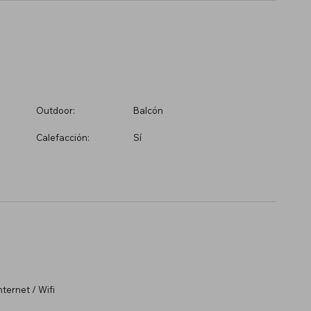
Outdoor:
Balcón
Calefacción:
Sí
ternet / Wifi