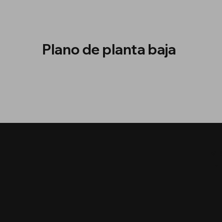
Plano de planta baja
MI
Ú