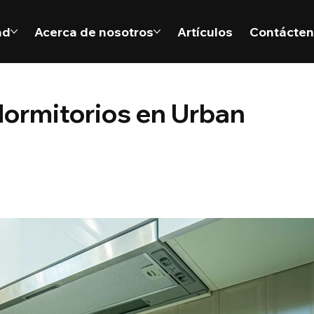
ad
Acerca de nosotros
Artículos
Contácte
dormitorios en Urban