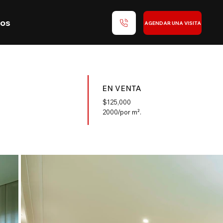
nos
AGENDAR UNA VISITA
EN VENTA
$
125,000
2000/por m².