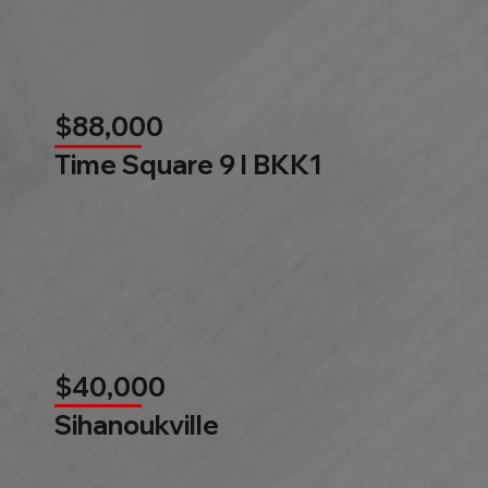
$88,000
Time Square 9 l BKK1
$40,000
Sihanoukville