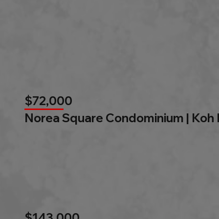
$72,000
Norea Square Condominium | Koh
$143,000