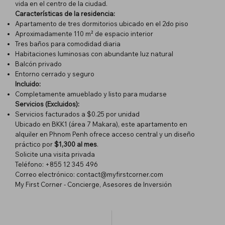
vida en el centro de la ciudad.
Características de la residencia:
Apartamento de tres dormitorios ubicado en el 2do piso
Aproximadamente 110 m² de espacio interior
Tres baños para comodidad diaria
Habitaciones luminosas con abundante luz natural
Balcón privado
Entorno cerrado y seguro
Incluido:
Completamente amueblado y listo para mudarse
Servicios (Excluidos):
Servicios facturados a $0.25 por unidad
Ubicado en BKK1 (área 7 Makara), este apartamento en
alquiler en Phnom Penh ofrece acceso central y un diseño
práctico por
$1,300 al mes
.
Solicite una visita privada
Teléfono: +855 12 345 496
Correo electrónico:
contact@myfirstcorner.com
My First Corner - Concierge, Asesores de Inversión