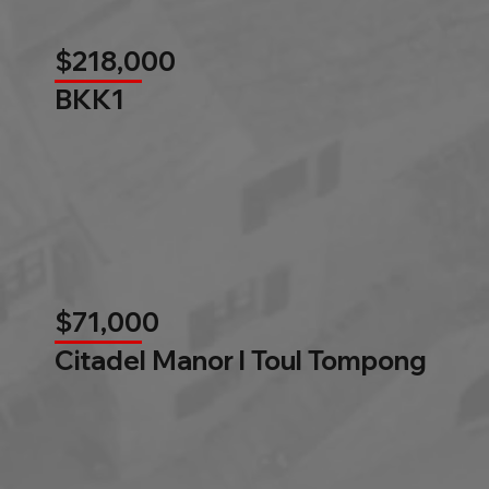
$218,000
BKK1
$71,000
Citadel Manor l Toul Tompong