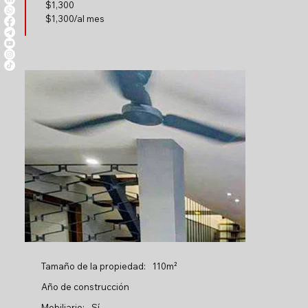
$
1,300
$1,300/al mes
Tamaño de la propiedad:
110m²
Año de construcción
Mobiliario:
Sí