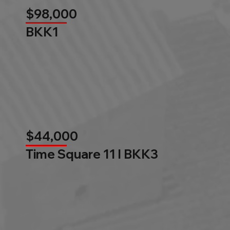
$98,000
BKK1
$44,000
Time Square 11 l BKK3