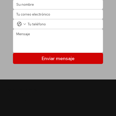
Enviar mensaje
MIS LISTADOS
Últimas propiedades