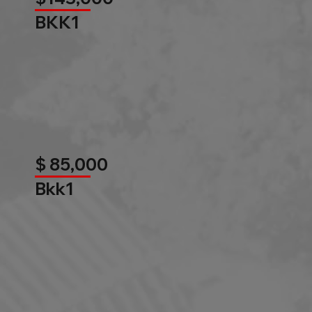
BKK1
$ 85,000
Bkk1