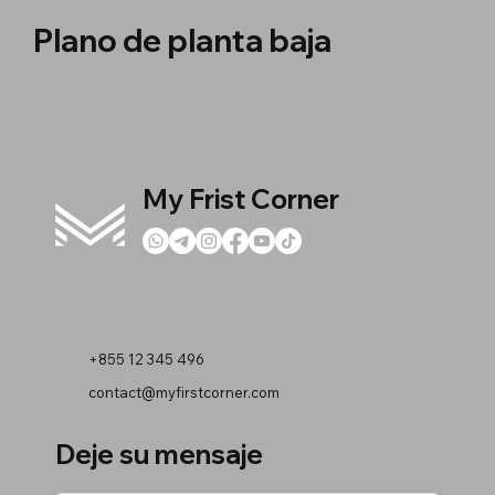
Plano de planta baja
My Frist Corner
+855 12 345 496
contact@myfirstcorner.com
Deje su mensaje