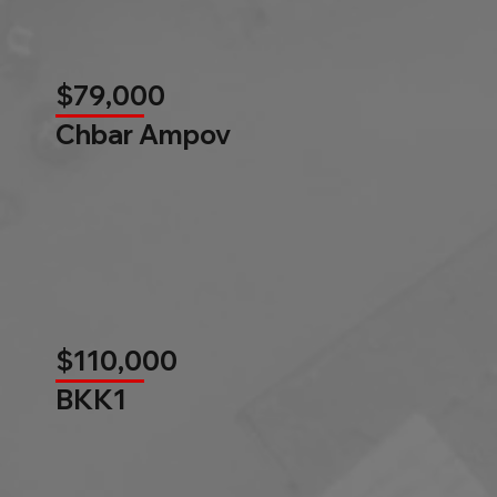
$79,000
Chbar Ampov
$110,000
BKK1