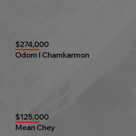
$274,000
Odom l Chamkarmon
$125,000
Mean Chey