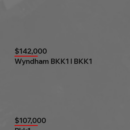
$142,000
Wyndham BKK1 l BKK1
$107,000