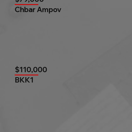
Chbar Ampov
$110,000
BKK1