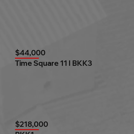
$44,000
Time Square 11 l BKK3
$218,000