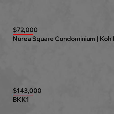
$72,000
Norea Square Condominium | Koh
$143,000
BKK1