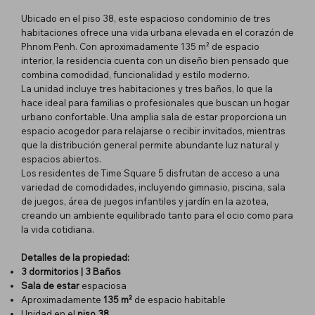
Ubicado en el piso 38, este espacioso condominio de tres
habitaciones ofrece una vida urbana elevada en el corazón de
Phnom Penh. Con aproximadamente 135 m² de espacio
interior, la residencia cuenta con un diseño bien pensado que
combina comodidad, funcionalidad y estilo moderno.
La unidad incluye tres habitaciones y tres baños, lo que la
hace ideal para familias o profesionales que buscan un hogar
urbano confortable. Una amplia sala de estar proporciona un
espacio acogedor para relajarse o recibir invitados, mientras
que la distribución general permite abundante luz natural y
espacios abiertos.
Los residentes de Time Square 5 disfrutan de acceso a una
variedad de comodidades, incluyendo gimnasio, piscina, sala
de juegos, área de juegos infantiles y jardín en la azotea,
creando un ambiente equilibrado tanto para el ocio como para
la vida cotidiana.
Detalles de la propiedad:
3 dormitorios | 3 Baños
Sala de estar
espaciosa
Aproximadamente
135 m²
de espacio habitable
Unidad en el
piso 38