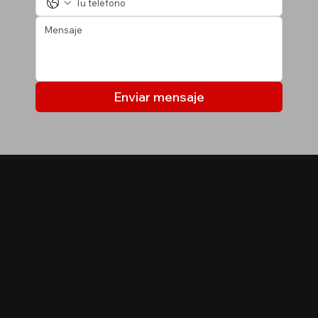
Enviar mensaje
MIS LISTADOS
Últimas propiedades
$
1300