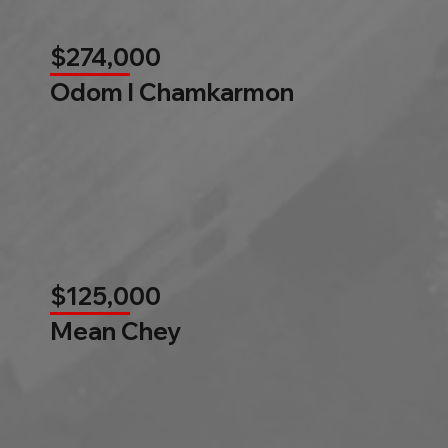
$274,000
Odom l Chamkarmon
$125,000
Mean Chey