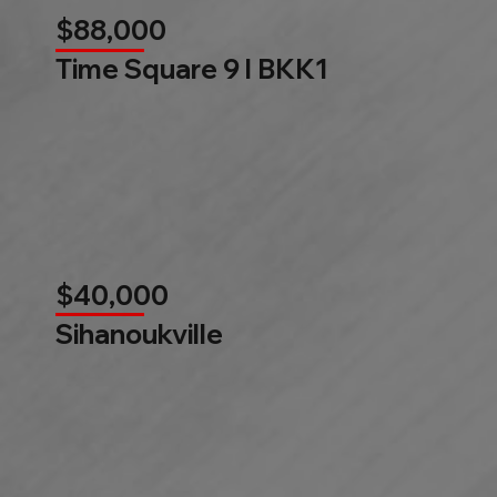
$88,000
Time Square 9 l BKK1
$40,000
Sihanoukville