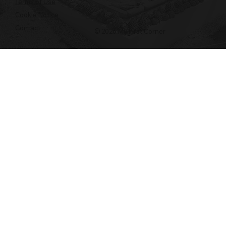
Terms of Use
Cookie Notice
Contact
© 2026 My First Corner