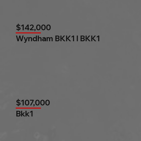
$142,000
Wyndham BKK1 l BKK1
$107,000
Bkk1