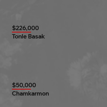
$226,000
Tonle Basak
$50,000
Chamkarmon