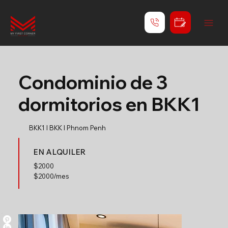
Condominio de 3
dormitorios en BKK1
BKK1 l BKK l Phnom Penh
EN ALQUILER
$
2000
$2000/mes