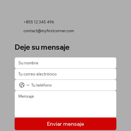
+855 12 345 496
contact@myfirstcorner.com
Deje su mensaje
Enviar mensaje