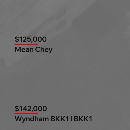
$125,000
Mean Chey
$142,000
Wyndham BKK1 l BKK1