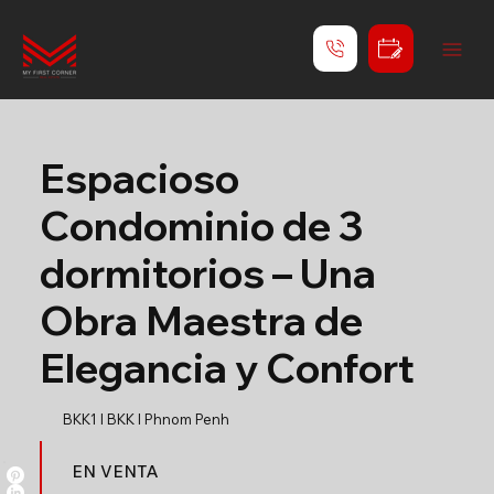
Espacioso
Condominio de 3
dormitorios – Una
Obra Maestra de
Elegancia y Confort
BKK1 l BKK l Phnom Penh
EN VENTA