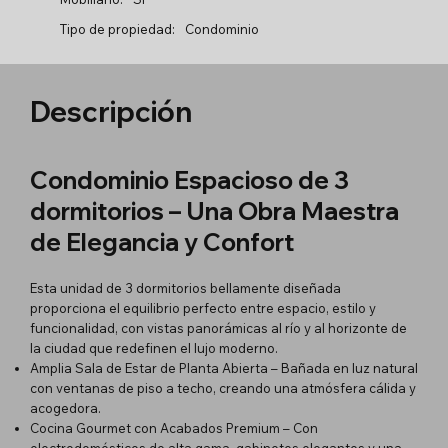
Tipo de propiedad:
Condominio
Descripción
Condominio Espacioso de 3
dormitorios – Una Obra Maestra
de Elegancia y Confort
Esta unidad de 3 dormitorios bellamente diseñada
proporciona el equilibrio perfecto entre espacio, estilo y
funcionalidad, con vistas panorámicas al río y al horizonte de
la ciudad que redefinen el lujo moderno.
Amplia Sala de Estar de Planta Abierta – Bañada en luz natural
con ventanas de piso a techo, creando una atmósfera cálida y
acogedora.
Cocina Gourmet con Acabados Premium – Con
electrodomésticos de alta gama, gabinetes elegantes y una