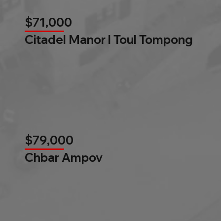
$71,000
Citadel Manor l Toul Tompong
$79,000
Chbar Ampov