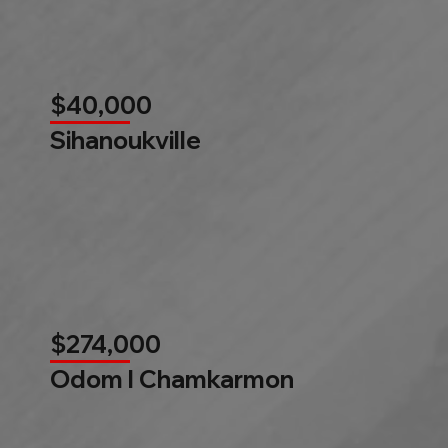
$40,000
Sihanoukville
$274,000
Odom l Chamkarmon