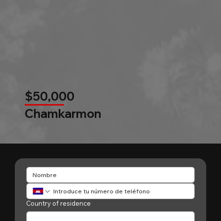
$50,000
Chamkarmon
Country of residence