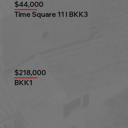
$44,000
Time Square 11 l BKK3
$218,000
BKK1