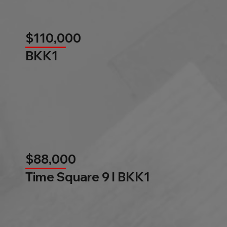
$110,000
BKK1
$88,000
Time Square 9 l BKK1