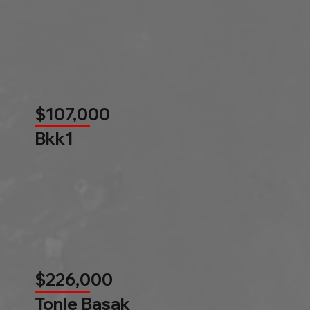
$107,000
Bkk1
$226,000
Tonle Basak