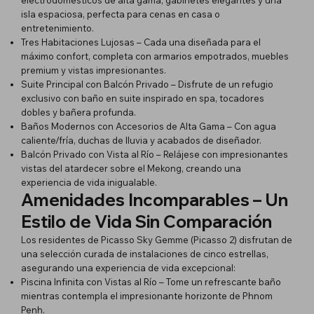
isla espaciosa, perfecta para cenas en casa o
entretenimiento.
Tres Habitaciones Lujosas – Cada una diseñada para el
máximo confort, completa con armarios empotrados, muebles
premium y vistas impresionantes.
Suite Principal con Balcón Privado – Disfrute de un refugio
exclusivo con baño en suite inspirado en spa, tocadores
dobles y bañera profunda.
Baños Modernos con Accesorios de Alta Gama – Con agua
caliente/fría, duchas de lluvia y acabados de diseñador.
Balcón Privado con Vista al Río – Relájese con impresionantes
vistas del atardecer sobre el Mekong, creando una
experiencia de vida inigualable.
Amenidades Incomparables – Un
Estilo de Vida Sin Comparación
Los residentes de Picasso Sky Gemme (Picasso 2) disfrutan de
una selección curada de instalaciones de cinco estrellas,
asegurando una experiencia de vida excepcional:
Piscina Infinita con Vistas al Río – Tome un refrescante baño
mientras contempla el impresionante horizonte de Phnom
Penh.