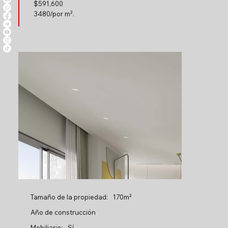
$
591,600
3480/por m².
Tamaño de la propiedad:
170m²
Año de construcción
Mobiliario:
Sí