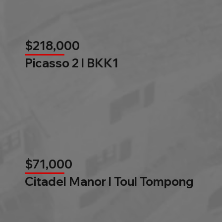
$218,000
Picasso 2 l BKK1
$71,000
Citadel Manor l Toul Tompong