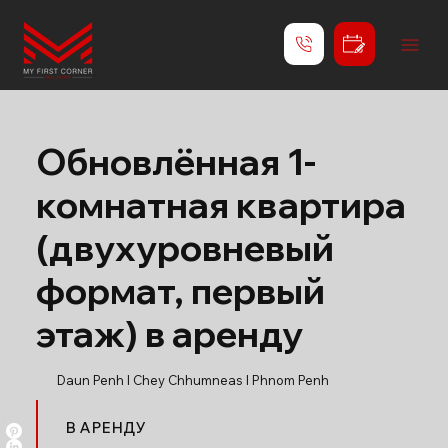
Обновлённая 1-
комнатная квартира
(двухуровневый
формат, первый
этаж) в аренду
Daun Penh l Chey Chhumneas l Phnom Penh
В АРЕНДУ