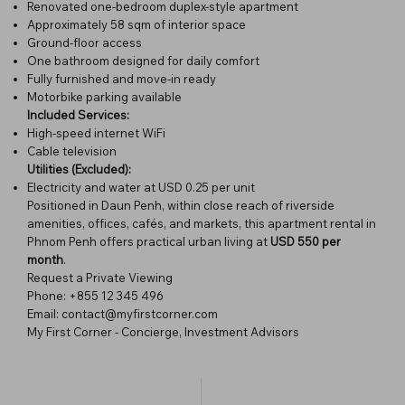
Renovated one-bedroom duplex-style apartment
Approximately 58 sqm of interior space
Ground-floor access
One bathroom designed for daily comfort
Fully furnished and move-in ready
Motorbike parking available
Included Services:
High-speed internet WiFi
Cable television
Utilities (Excluded):
Electricity and water at USD 0.25 per unit
Positioned in Daun Penh, within close reach of riverside
amenities, offices, cafés, and markets, this apartment rental in
Phnom Penh offers practical urban living at
USD 550 per
month
.
Request a Private Viewing
Phone: +855 12 345 496
Email:
contact@myfirstcorner.com
My First Corner - Concierge, Investment Advisors