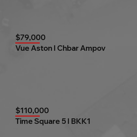
$79,000
Vue Aston l Chbar Ampov
$110,000
Time Square 5 l BKK1