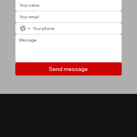
Send message
МОИ ОБЪЕКТЫ
Объекты, которые могут
вас заинтересовать