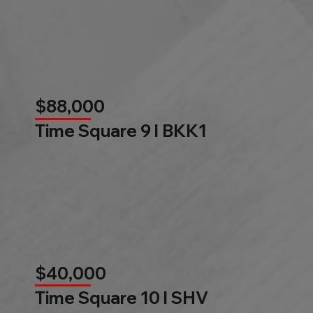
$88,000
Time Square 9 l BKK1
$40,000
Time Square 10 l SHV