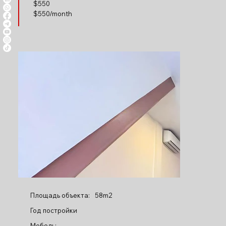
$
550
$550/month
Площадь объекта:
58m2
Год постройки
Мебель: