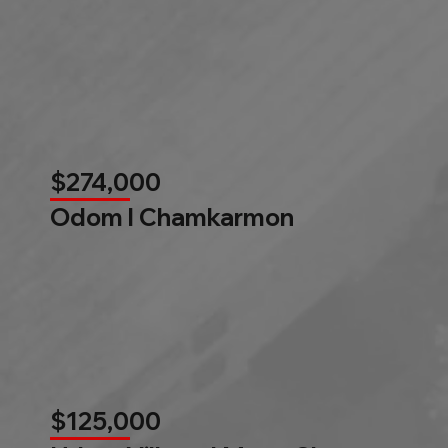
$274,000
Odom l Chamkarmon
$125,000