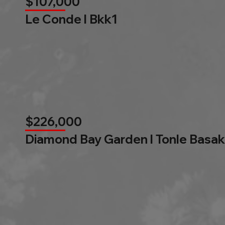
$107,000
Le Conde l Bkk1
$226,000
Diamond Bay Garden l Tonle Basak