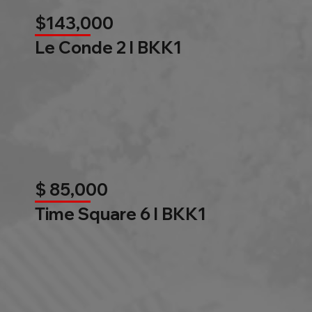
$143,000
Le Conde 2 l BKK1
$ 85,000
Time Square 6 l BKK1