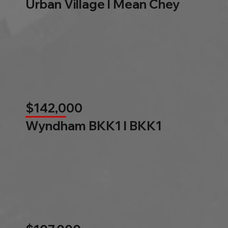
Urban Village l Mean Chey
$142,000
Wyndham BKK1 l BKK1