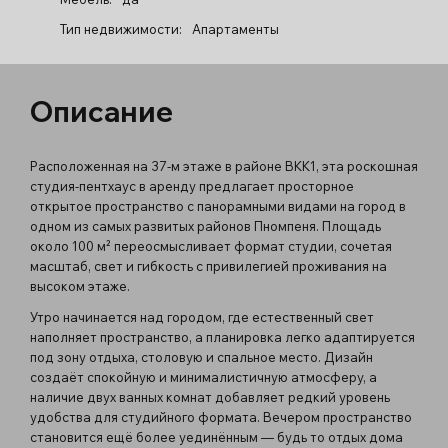
Тип недвижимости:
Апартаменты
Описание
Расположенная на 37-м этаже в районе BKK1, эта роскошная
студия-пентхаус в аренду предлагает просторное
открытое пространство с панорамными видами на город в
одном из самых развитых районов Пномпеня. Площадь
около 100 м² переосмысливает формат студии, сочетая
масштаб, свет и гибкость с привилегией проживания на
высоком этаже.
Утро начинается над городом, где естественный свет
наполняет пространство, а планировка легко адаптируется
под зону отдыха, столовую и спальное место. Дизайн
создаёт спокойную и минималистичную атмосферу, а
наличие двух ванных комнат добавляет редкий уровень
удобства для студийного формата. Вечером пространство
становится ещё более уединённым — будь то отдых дома