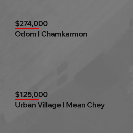
$274,000
Odom l Chamkarmon
$125,000
Urban Village l Mean Chey