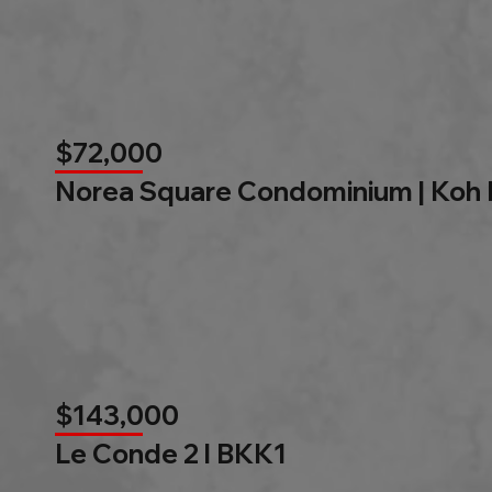
$72,000
Norea Square Condominium | Koh
$143,000
Le Conde 2 l BKK1