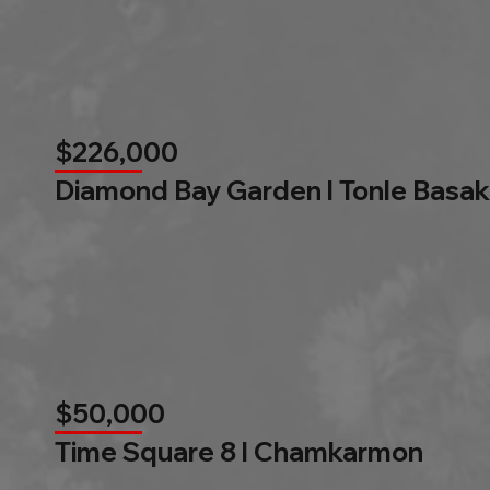
$226,000
Diamond Bay Garden l Tonle Basak
$50,000
Time Square 8 l Chamkarmon