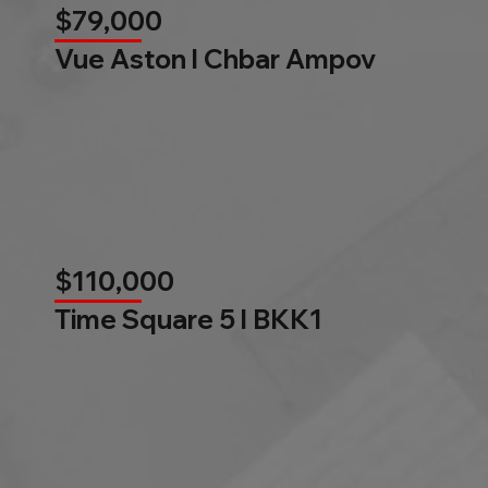
$79,000
Vue Aston l Chbar Ampov
$110,000
Time Square 5 l BKK1