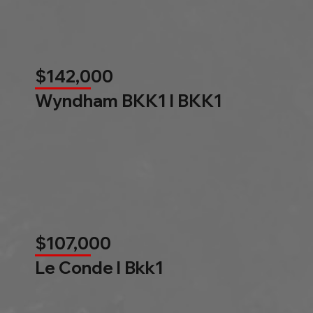
$142,000
Wyndham BKK1 l BKK1
$107,000
Le Conde l Bkk1