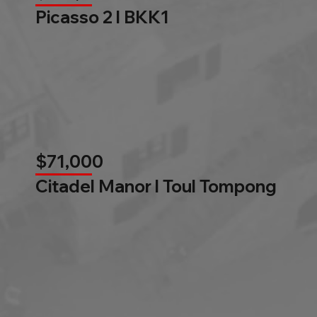
Picasso 2 l BKK1
$71,000
Citadel Manor l Toul Tompong