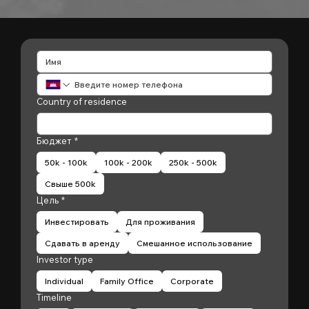
Country of residence
Бюджет
*
50k - 100k
100k - 200k
250k - 500k
Свыше 500k
Цель
*
Инвестировать
Для проживания
Сдавать в аренду
Смешанное использование
Investor type
Individual
Family Office
Corporate
Timeline