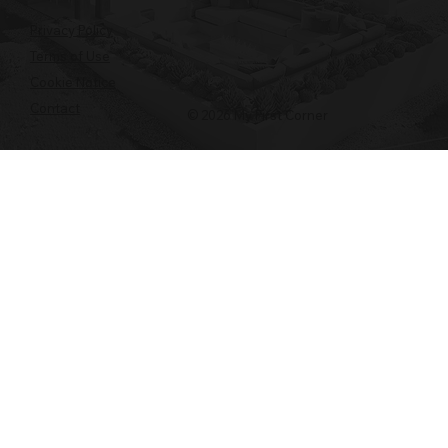
Privacy Policy
Terms of Use
Cookie Notice
Contact
© 2026 My First Corner