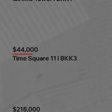
$44,000
Time Square 11 l BKK3
$218,000