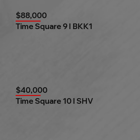
$88,000
Time Square 9 l BKK1
$40,000
Time Square 10 l SHV