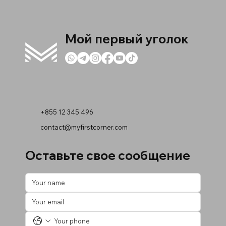
Мой первый уголок
+855 12 345 496
contact@myfirstcorner.com
Оставьте свое сообщение