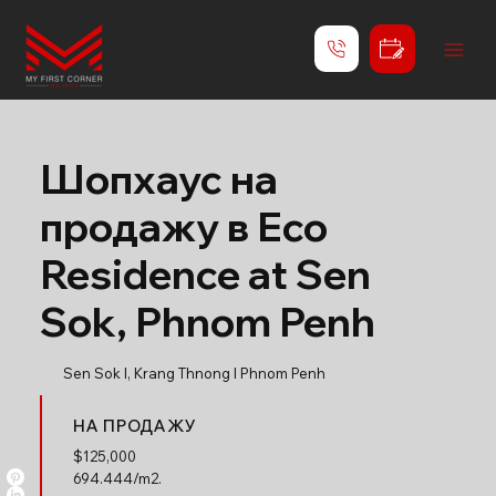
Шопхаус на
продажу в Eco
Residence at Sen
Sok, Phnom Penh
Sen Sok l, Krang Thnong l Phnom Penh
НА ПРОДАЖУ
$
125,000
694.444/m2.