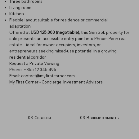
Three bathrooms
Living room
Kitchen
Flexible layout suitable for residence or commercial
adaptation
Offered at
USD 125,000 (negotiable)
, this Sen Sok property for
sale presents an accessible entry point into Phnom Penh real
estate—ideal for owner-occupiers, investors, or
entrepreneurs seeking mixed-use potential in a growing
residential corridor.
Request a Private Viewing
Phone: +855 12 345 496
Email:
contact@myfirstcorner.com
My First Corner - Concierge, Investment Advisors
03
Спальни
03
Ванные комнаты