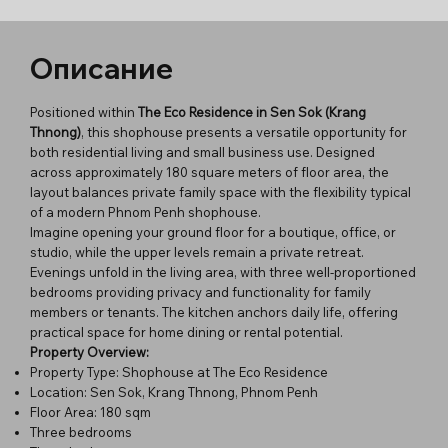
Описание
Positioned within
The Eco Residence in Sen Sok (Krang
Thnong)
, this shophouse presents a versatile opportunity for
both residential living and small business use. Designed
across approximately 180 square meters of floor area, the
layout balances private family space with the flexibility typical
of a modern Phnom Penh shophouse.
Imagine opening your ground floor for a boutique, office, or
studio, while the upper levels remain a private retreat.
Evenings unfold in the living area, with three well-proportioned
bedrooms providing privacy and functionality for family
members or tenants. The kitchen anchors daily life, offering
practical space for home dining or rental potential.
Property Overview:
Property Type: Shophouse at The Eco Residence
Location: Sen Sok, Krang Thnong, Phnom Penh
Floor Area: 180 sqm
Three bedrooms