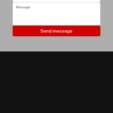
Send message
МОИ ОБЪЕКТЫ
Объекты, которые могут
вас заинтересовать