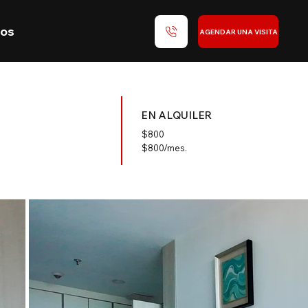
nos
AGENDAR UNA VISITA
EN ALQUILER
$
800
$800/mes.