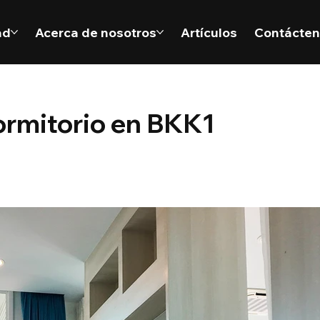
ad
Acerca de nosotros
Artículos
Contácte
ormitorio en BKK1