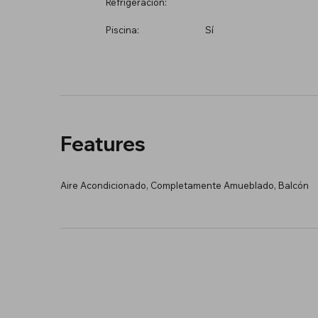
Refrigeración:
Piscina:
Sí
Features
Aire Acondicionado, Completamente Amueblado, Balcón