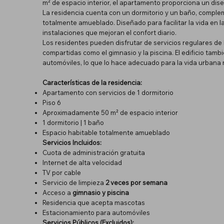
m² de espacio interior, el apartamento proporciona un dis
La residencia cuenta con un dormitorio y un baño, comple
totalmente amueblado. Diseñado para facilitar la vida en l
instalaciones que mejoran el confort diario.
Los residentes pueden disfrutar de servicios regulares de 
compartidas como el gimnasio y la piscina. El edificio ta
automóviles, lo que lo hace adecuado para la vida urbana
Características de la residencia:
Apartamento con servicios de 1 dormitorio
Piso 6
Aproximadamente 50 m² de espacio interior
1 dormitorio | 1 baño
Espacio habitable totalmente amueblado
Servicios Incluidos:
Cuota de administración gratuita
Internet de alta velocidad
TV por cable
Servicio de limpieza
2 veces por semana
Acceso a
gimnasio y piscina
Residencia que acepta mascotas
Estacionamiento para automóviles
Servicios Públicos (Excluidos):