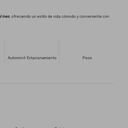
l mes
, ofreciendo un estilo de vida cómodo y conveniente con
Automóvil
Estacionamiento
​Pisos