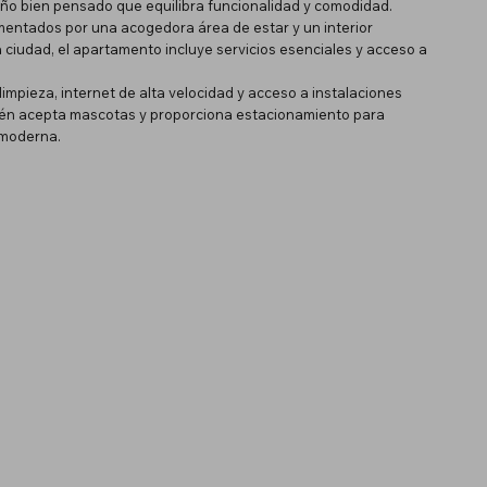
eño bien pensado que equilibra funcionalidad y comodidad.
mentados por una acogedora área de estar y un interior
a ciudad, el apartamento incluye servicios esenciales y acceso a
limpieza, internet de alta velocidad y acceso a instalaciones
mbién acepta mascotas y proporciona estacionamiento para
 moderna.