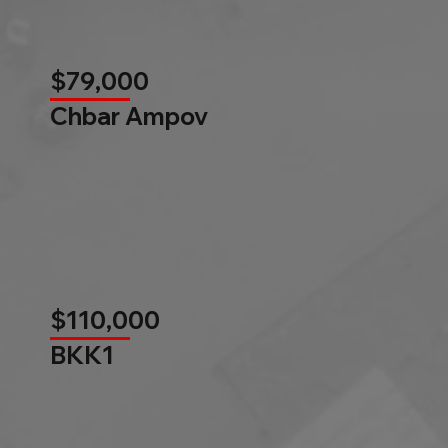
$79,000
Chbar Ampov
$110,000
BKK1