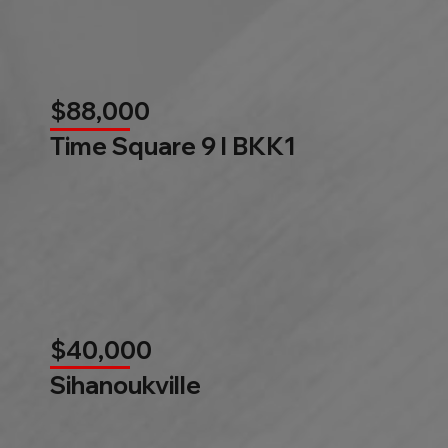
$88,000
Time Square 9 l BKK1
$40,000
Sihanoukville