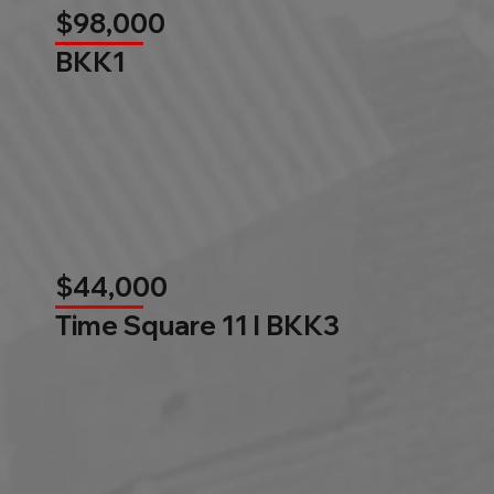
$98,000
BKK1
$44,000
Time Square 11 l BKK3