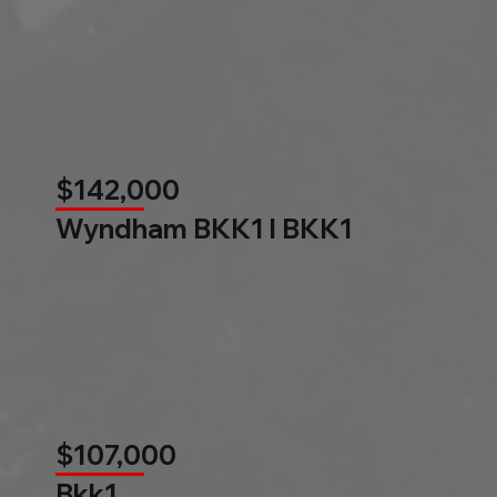
$142,000
Wyndham BKK1 l BKK1
$107,000
Bkk1