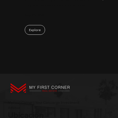
with. Collaborating with Mr. Sam has been a
truly positive and enjoyable experience.
May 06, 2026
Explore
My First Corner | Your Concierge Investment
Advisor
Ubicación