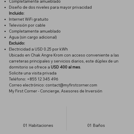
Completamente amueblado
Diseño de dos niveles para mayor privacidad
Incluido:
Internet WiFi gratuito
Televisión por cable
Completamente amueblado
Agua (sin cargo adicional)
Excluido:
Electricidad a USD 0.25 por kWh
Ubicado en Chak Angre Krom con acceso conveniente a las
carreteras principales y servicios diarios, este dúplex de un
dormitorio se ofrece a
USD 400 al mes
.
Solicite una visita privada
Teléfono: +855 12 345 496
Correo electrónico:
contact@myfirstcorner.com
My First Corner - Concierge, Asesores de Inversión
01
Habitaciones
01
Baños