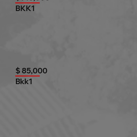
BKK1
$ 85,000
Bkk1