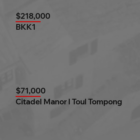
$218,000
BKK1
$71,000
Citadel Manor l Toul Tompong