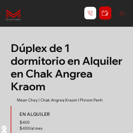
Dúplex de 1
dormitorio en Alquiler
en Chak Angrea
Kraom
Mean Chey l Chak Angrea Kraom l Phnom Penh
EN ALQUILER
$
400
$400/al mes