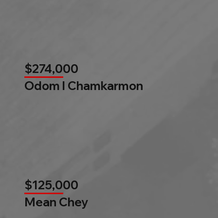
$274,000
Odom l Chamkarmon
$125,000
Mean Chey