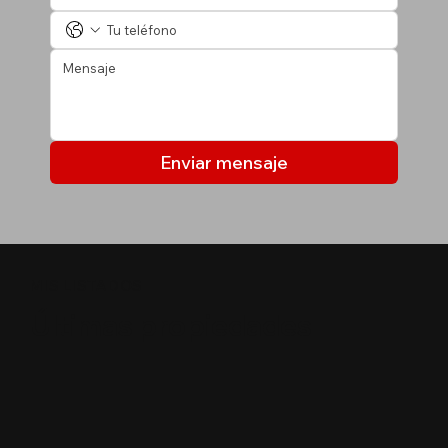
Enviar mensaje
MIS LISTADOS
Últimas propiedades