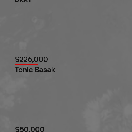
$226,000
Tonle Basak
$50,000