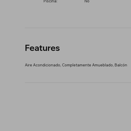
Piscina:
No
Features
Aire Acondicionado, Completamente Amueblado, Balcón