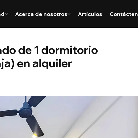
ad
Acerca de nosotros
Artículos
Contácte
do de 1 dormitorio
a) en alquiler