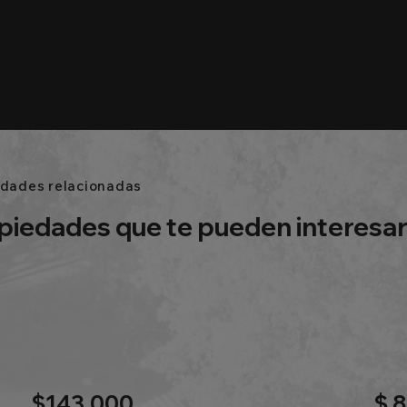
edades relacionadas
piedades que te pueden interesa
$143,000
$ 