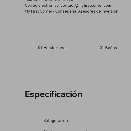
Correo electrónico:
contact@myfirstcorner.com
My First Corner - Conserjería, Asesores de Inversión
01
Habitaciones
01
Baños
Especificación
Refrigeración: