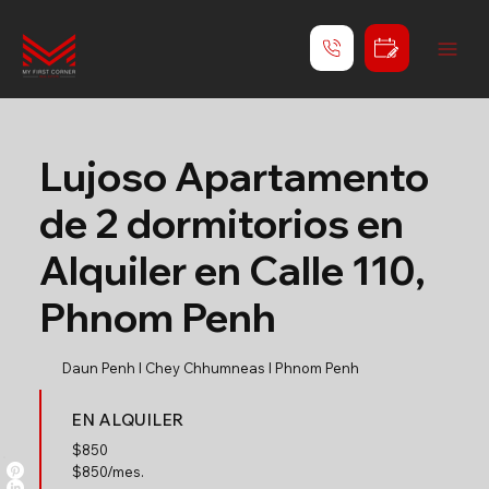
Lujoso Apartamento
de 2 dormitorios en
Alquiler en Calle 110,
Phnom Penh
Daun Penh l Chey Chhumneas l Phnom Penh
EN ALQUILER
$
850
$850/mes.