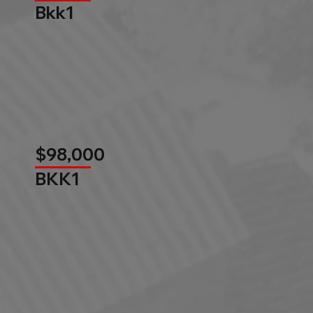
Bkk1
$98,000
BKK1