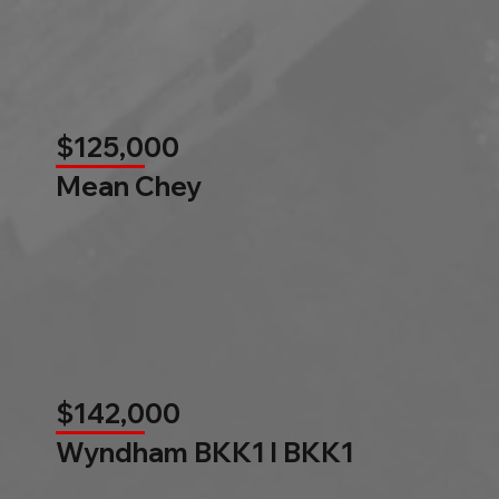
$125,000
Mean Chey
$142,000
Wyndham BKK1 l BKK1