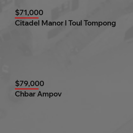
$71,000
Citadel Manor l Toul Tompong
$79,000
Chbar Ampov