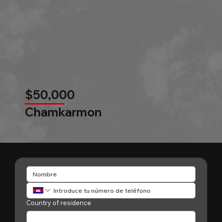
$50,000
Chamkarmon
Country of residence