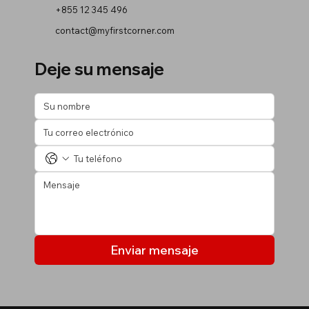
+855 12 345 496
contact@myfirstcorner.com
Deje su mensaje
Enviar mensaje