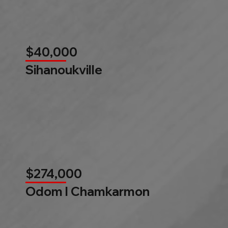
$40,000
Sihanoukville
$274,000
Odom l Chamkarmon