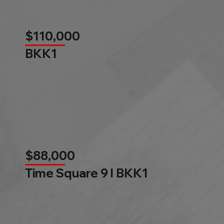
$110,000
BKK1
$88,000
Time Square 9 l BKK1