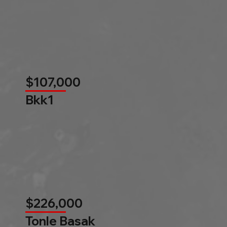
$107,000
Bkk1
$226,000
Tonle Basak