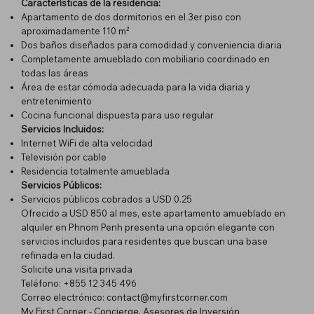
Características de la residencia:
Apartamento de dos dormitorios en el 3er piso con
aproximadamente 110 m²
Dos baños diseñados para comodidad y conveniencia diaria
Completamente amueblado con mobiliario coordinado en
todas las áreas
Área de estar cómoda adecuada para la vida diaria y
entretenimiento
Cocina funcional dispuesta para uso regular
Servicios Incluidos:
Internet WiFi de alta velocidad
Televisión por cable
Residencia totalmente amueblada
Servicios Públicos:
Servicios públicos cobrados a USD 0.25
Ofrecido a USD 850 al mes, este apartamento amueblado en
alquiler en Phnom Penh presenta una opción elegante con
servicios incluidos para residentes que buscan una base
refinada en la ciudad.
Solicite una visita privada
Teléfono: +855 12 345 496
Correo electrónico:
contact@myfirstcorner.com
My First Corner - Concierge, Asesores de Inversión