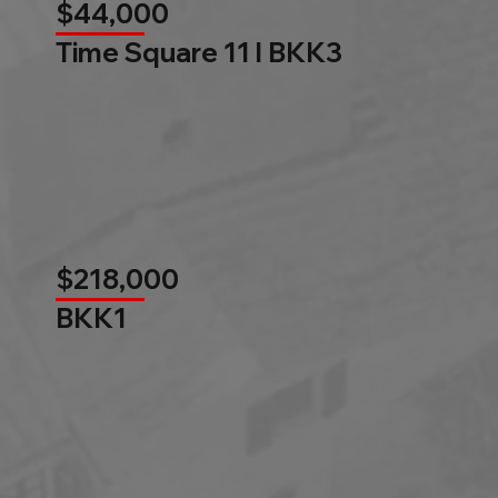
$44,000
Time Square 11 l BKK3
$218,000
BKK1