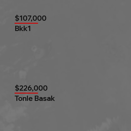
$107,000
Bkk1
$226,000
Tonle Basak