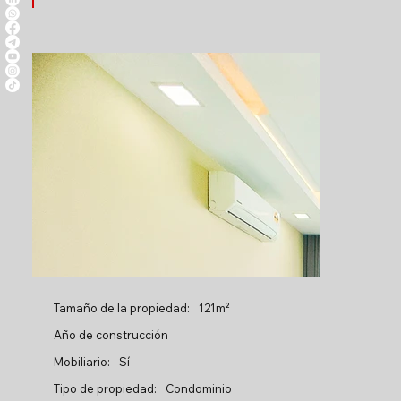
Tamaño de la propiedad:
121m²
Año de construcción
Mobiliario:
Sí
Tipo de propiedad:
Condominio