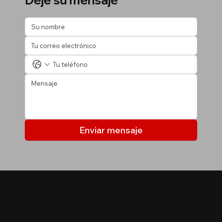
Deje su mensaje
Enviar mensaje
MIS LISTADOS
Últimas propiedades