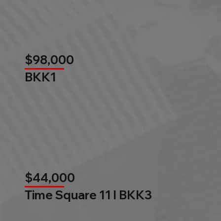
$98,000
BKK1
$44,000
Time Square 11 l BKK3