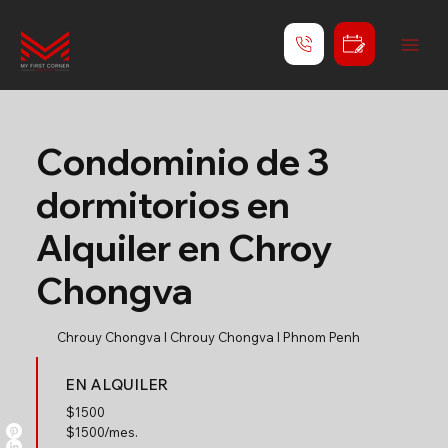
Condominio de 3
dormitorios en
Alquiler en Chroy
Chongva
Chrouy Chongva l Chrouy Chongva l Phnom Penh
EN ALQUILER
$
1500
$1500/mes.