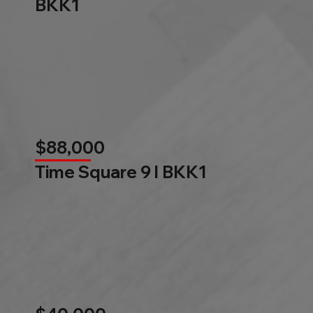
BKK1
$88,000
Time Square 9 l BKK1