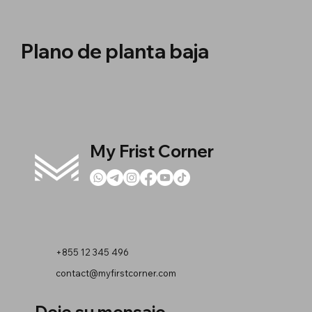
Plano de planta baja
My Frist Corner
+855 12 345 496
contact@myfirstcorner.com