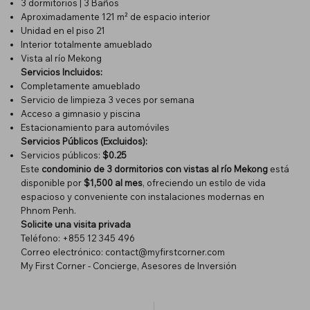
3 dormitorios | 3 Baños
Aproximadamente 121 m² de espacio interior
Unidad en el piso 21
Interior totalmente amueblado
Vista al río Mekong
Servicios Incluidos:
Completamente amueblado
Servicio de limpieza 3 veces por semana
Acceso a gimnasio y piscina
Estacionamiento para automóviles
Servicios Públicos (Excluidos):
Servicios públicos:
$0.25
Este
condominio de 3 dormitorios con vistas al río Mekong
está
disponible por
$1,500 al mes
, ofreciendo un estilo de vida
espacioso y conveniente con instalaciones modernas en
Phnom Penh.
Solicite una visita privada
Teléfono: +855 12 345 496
Correo electrónico:
contact@myfirstcorner.com
My First Corner - Concierge, Asesores de Inversión