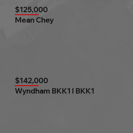
$125,000
Mean Chey
$142,000
Wyndham BKK1 l BKK1