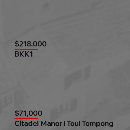
$218,000
BKK1
$71,000
Citadel Manor l Toul Tompong