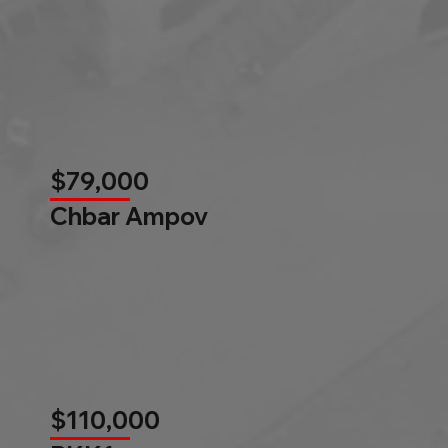
$79,000
Chbar Ampov
$110,000