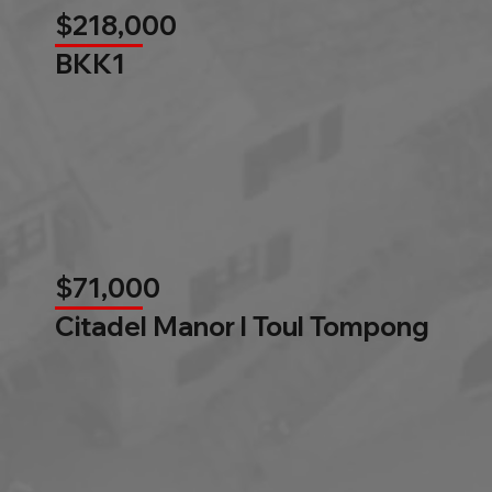
$218,000
BKK1
$71,000
Citadel Manor l Toul Tompong