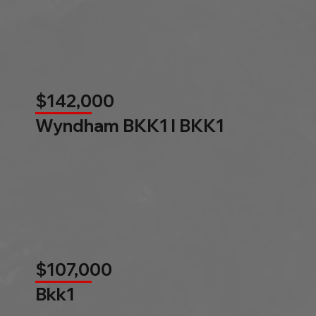
$142,000
Wyndham BKK1 l BKK1
$107,000
Bkk1