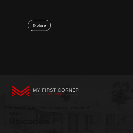
May 06, 2026
Explore
My First Corner | Your Concierge Investment
Advisor
Ubicación