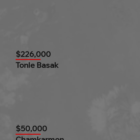
$226,000
Tonle Basak
$50,000
Chamkarmon