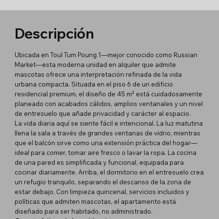
Descripción
Ubicada en Toul Tum Poung 1—mejor conocido como Russian
Market—esta moderna unidad en alquiler que admite
mascotas ofrece una interpretación refinada de la vida
urbana compacta. Situada en el piso 6 de un edificio
residencial premium, el diseño de 45 m² está cuidadosamente
planeado con acabados cálidos, amplios ventanales y un nivel
de entresuelo que añade privacidad y carácter al espacio.
La vida diaria aquí se siente fácil e intencional. La luz matutina
llena la sala a través de grandes ventanas de vidrio, mientras
que el balcón sirve como una extensión práctica del hogar—
ideal para comer, tomar aire fresco o lavar la ropa. La cocina
de una pared es simplificada y funcional, equipada para
cocinar diariamente. Arriba, el dormitorio en el entresuelo crea
un refugio tranquilo, separando el descanso de la zona de
estar debajo. Con limpieza quincenal, servicios incluidos y
políticas que admiten mascotas, el apartamento está
diseñado para ser habitado, no administrado.