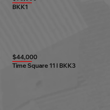
BKK1
$44,000
Time Square 11 l BKK3