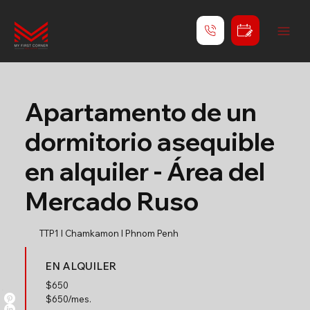
Apartamento de un
dormitorio asequible
en alquiler - Área del
Mercado Ruso
TTP1 l Chamkamon l Phnom Penh
EN ALQUILER
$
650
$650/mes.