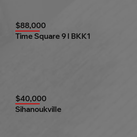
$88,000
Time Square 9 l BKK1
$40,000
Sihanoukville