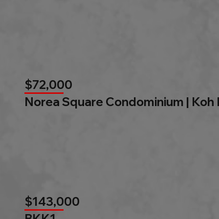
$72,000
Norea Square Condominium | Koh
$143,000
BKK1