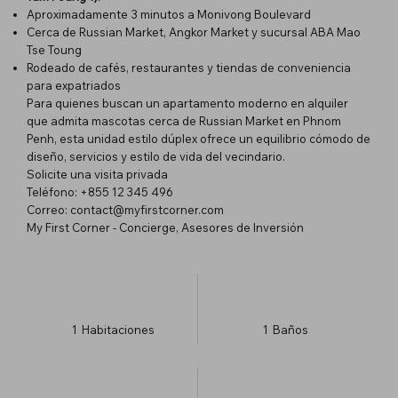
Aproximadamente 3 minutos a Monivong Boulevard
Cerca de Russian Market, Angkor Market y sucursal ABA Mao
Tse Toung
Rodeado de cafés, restaurantes y tiendas de conveniencia
para expatriados
Para quienes buscan un apartamento moderno en alquiler
que admita mascotas cerca de Russian Market en Phnom
Penh, esta unidad estilo dúplex ofrece un equilibrio cómodo de
diseño, servicios y estilo de vida del vecindario.
Solicite una visita privada
Teléfono: +855 12 345 496
Correo:
contact@myfirstcorner.com
My First Corner - Concierge, Asesores de Inversión
1
Habitaciones
1
Baños