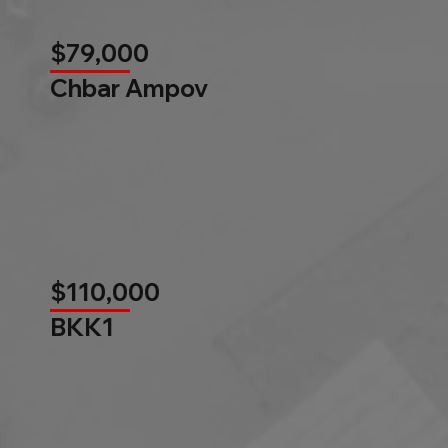
$79,000
Chbar Ampov
$110,000
BKK1