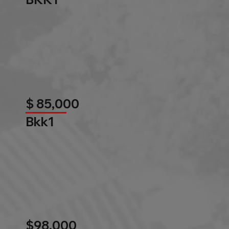
$ 85,000
Bkk1
$98,000