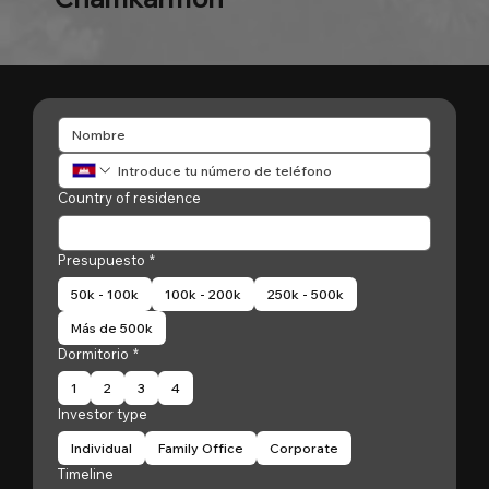
Country of residence
Presupuesto
*
50k - 100k
100k - 200k
250k - 500k
Más de 500k
Dormitorio
*
1
2
3
4
Investor type
Individual
Family Office
Corporate
Timeline