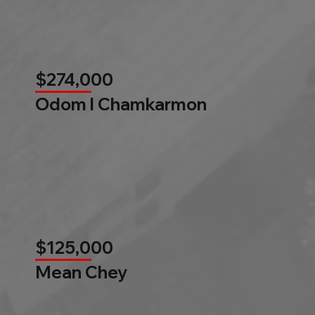
$274,000
Odom l Chamkarmon
$125,000
Mean Chey