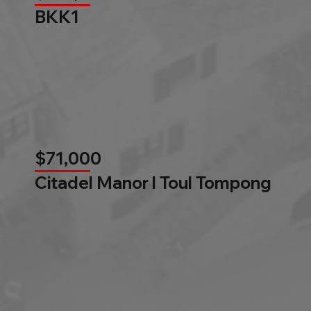
BKK1
$71,000
Citadel Manor l Toul Tompong