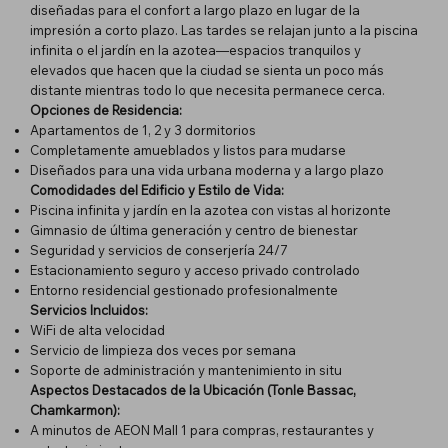
diseñadas para el confort a largo plazo en lugar de la
impresión a corto plazo. Las tardes se relajan junto a la piscina
infinita o el jardín en la azotea—espacios tranquilos y
elevados que hacen que la ciudad se sienta un poco más
distante mientras todo lo que necesita permanece cerca.
Opciones de Residencia:
Apartamentos de 1, 2 y 3 dormitorios
Completamente amueblados y listos para mudarse
Diseñados para una vida urbana moderna y a largo plazo
Comodidades del Edificio y Estilo de Vida:
Piscina infinita y jardín en la azotea con vistas al horizonte
Gimnasio de última generación y centro de bienestar
Seguridad y servicios de conserjería 24/7
Estacionamiento seguro y acceso privado controlado
Entorno residencial gestionado profesionalmente
Servicios Incluidos:
WiFi de alta velocidad
Servicio de limpieza dos veces por semana
Soporte de administración y mantenimiento in situ
Aspectos Destacados de la Ubicación (Tonle Bassac,
Chamkarmon):
A minutos de AEON Mall 1 para compras, restaurantes y