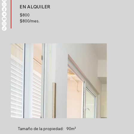
EN ALQUILER
$
800
$800/mes.
Tamaño de la propiedad:
90m²