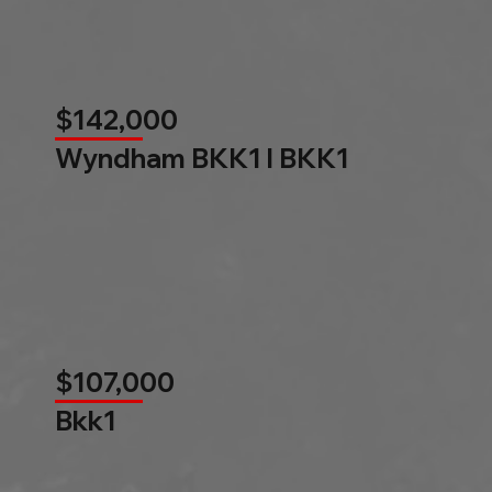
$142,000
Wyndham BKK1 l BKK1
$107,000
Bkk1