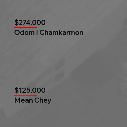
$274,000
Odom l Chamkarmon
$125,000
Mean Chey