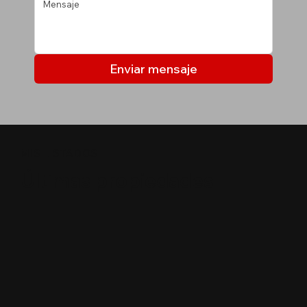
Enviar mensaje
MIS LISTADOS
Últimas propiedades