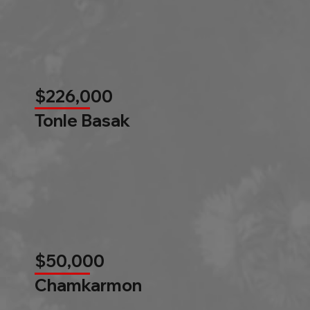
$226,000
Tonle Basak
$50,000
Chamkarmon