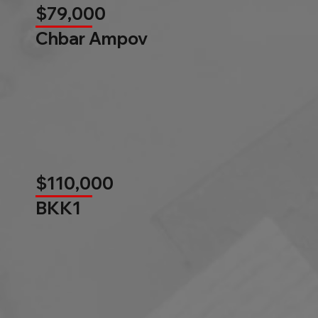
$79,000
Chbar Ampov
$110,000
BKK1