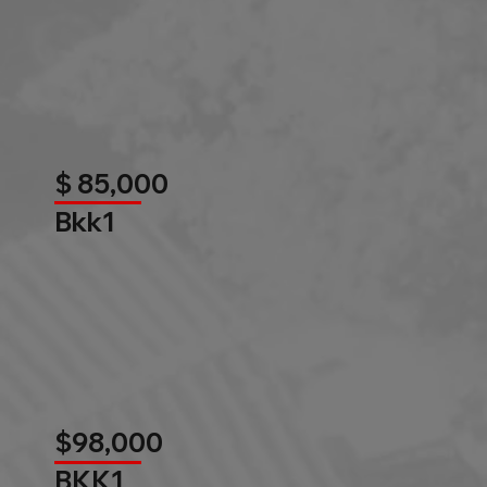
$ 85,000
Bkk1
$98,000
BKK1