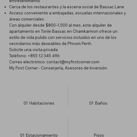
entretenimiento
Cerca de los restaurantes y la escena social de Bassac Lane
Acceso conveniente a embajadas, escuelas internacionales y
áreas comerciales
Con alquiler desde $800–1,500 al mes, este alquiler de
apartamento en Tonle Bassac en Chamkarmon ofrece un
estilo de vida pulido con servicios incluidos en uno de los
vecindarios más deseables de Phnom Penh.
Solicite una visita privada
Teléfono: +855 12 345 496
Correo electrónico:
contact@myfirstcorner.com
My First Corner - Conserjería, Asesores de Inversión
01
Habitaciones
01
Baños
01
Estacionamiento
​Pisos