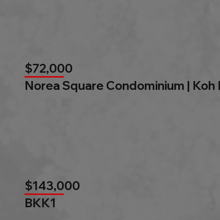
$72,000
Norea Square Condominium | Koh
$143,000
BKK1