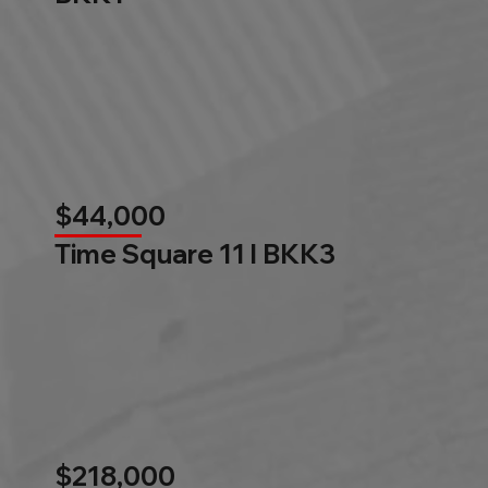
$44,000
Time Square 11 l BKK3
$218,000