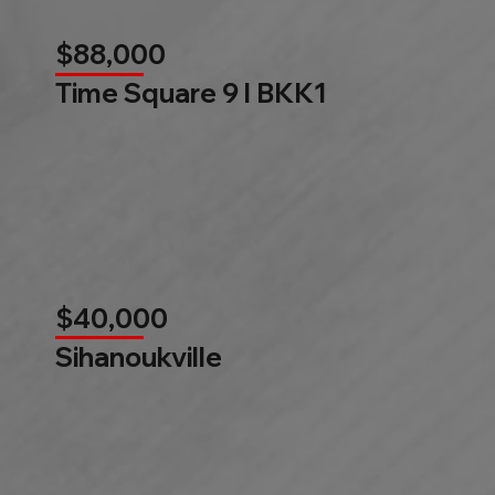
$88,000
Time Square 9 l BKK1
$40,000
Sihanoukville