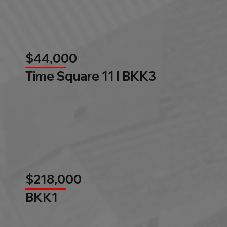
$44,000
Time Square 11 l BKK3
$218,000
BKK1