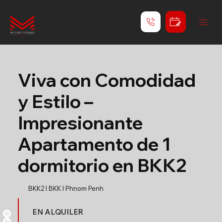
Viva con Comodidad
y Estilo –
Impresionante
Apartamento de 1
dormitorio en BKK2
BKK2 l BKK l Phnom Penh
EN ALQUILER