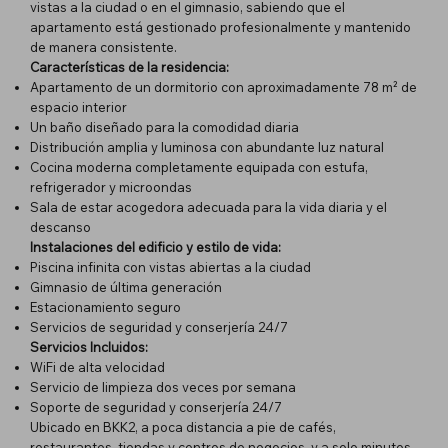
vistas a la ciudad o en el gimnasio, sabiendo que el
apartamento está gestionado profesionalmente y mantenido
de manera consistente.
Características de la residencia:
Apartamento de un dormitorio con aproximadamente 78 m² de
espacio interior
Un baño diseñado para la comodidad diaria
Distribución amplia y luminosa con abundante luz natural
Cocina moderna completamente equipada con estufa,
refrigerador y microondas
Sala de estar acogedora adecuada para la vida diaria y el
descanso
Instalaciones del edificio y estilo de vida:
Piscina infinita con vistas abiertas a la ciudad
Gimnasio de última generación
Estacionamiento seguro
Servicios de seguridad y conserjería 24/7
Servicios Incluidos:
WiFi de alta velocidad
Servicio de limpieza dos veces por semana
Soporte de seguridad y conserjería 24/7
Ubicado en BKK2, a poca distancia a pie de cafés,
restaurantes, tiendas y centros de negocios, y a solo minutos