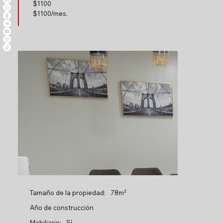
$
1100
$1100/mes.
Tamaño de la propiedad:
78m²
Año de construcción
Mobiliario:
Sí