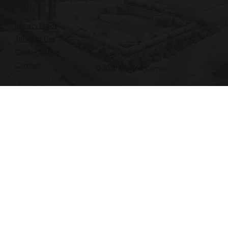
Privacy Policy
Terms of Use
Cookie Notice
Contact
© 2026 My First Corner