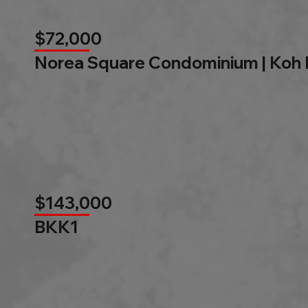
$72,000
Norea Square Condominium | Koh
$143,000
BKK1