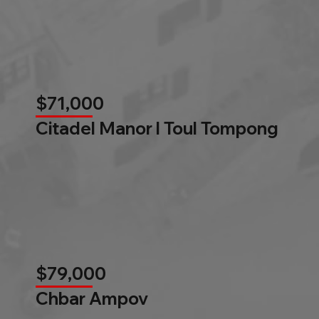
$71,000
Citadel Manor l Toul Tompong
$79,000
Chbar Ampov