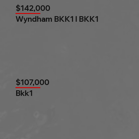
$142,000
Wyndham BKK1 l BKK1
$107,000
Bkk1