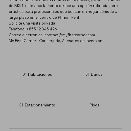
de BKK1, este apartamento ofrece una opción refinada pero
práctica para profesionales que buscan un hogar cómodo a
largo plazo en el centro de Phnom Penh.
Solicite una visita privada
Teléfono: +855 12 345 496
Correo electrónico:
contact@myfirstcorner.com
My First Corner - Conserjería, Asesores de Inversión
01
Habitaciones
01
Baños
01
Estacionamiento
​Pisos