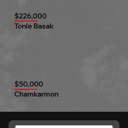
$226,000
Tonle Basak
$50,000
Chamkarmon