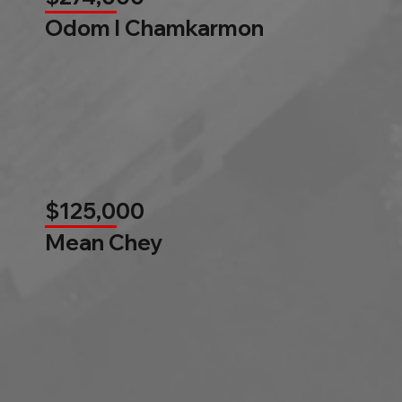
Odom l Chamkarmon
$125,000
Mean Chey