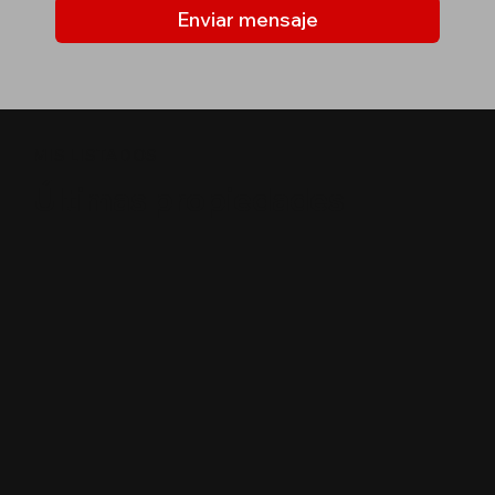
Enviar mensaje
MIS LISTADOS
Últimas propiedades