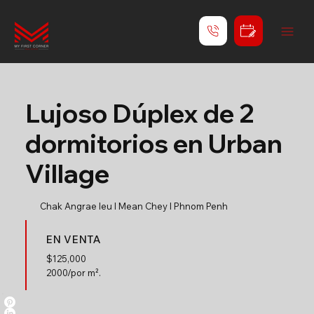
Lujoso Dúplex de 2
dormitorios en Urban
Village
Chak Angrae leu l Mean Chey l Phnom Penh
EN VENTA
$
125,000
2000/por m².