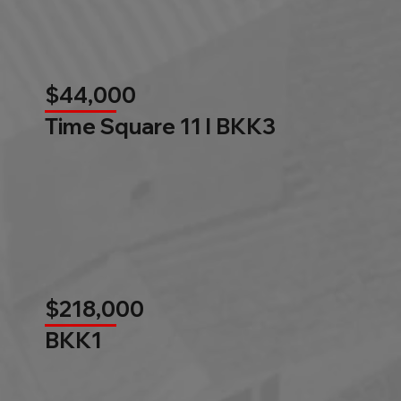
$44,000
Time Square 11 l BKK3
$218,000
BKK1