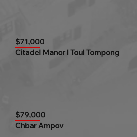
$71,000
Citadel Manor l Toul Tompong
$79,000
Chbar Ampov