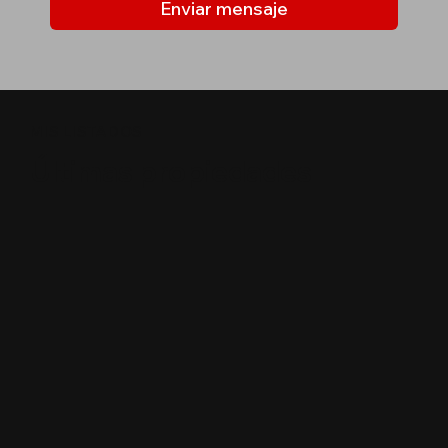
Enviar mensaje
MIS LISTADOS
Últimas propiedades