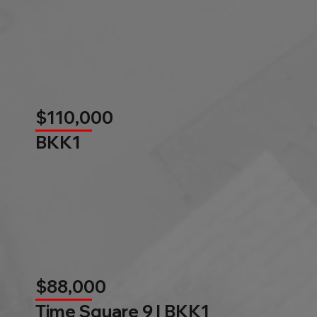
$110,000
BKK1
$88,000
Time Square 9 l BKK1