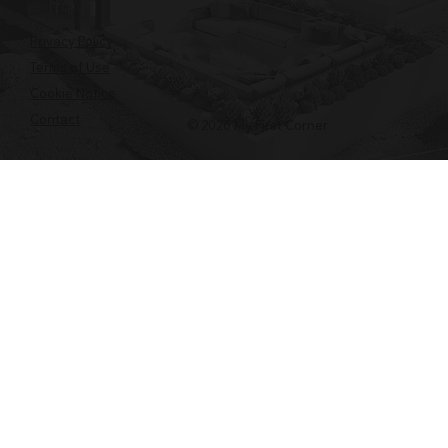
Privacy Policy
Terms of Use
Cookie Notice
Contact
© 2026 My First Corner