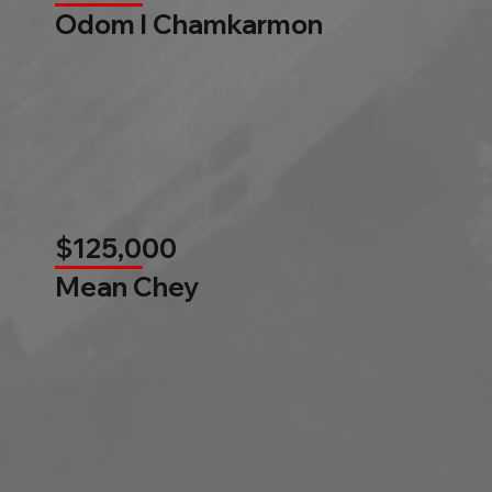
Odom l Chamkarmon
$125,000
Mean Chey