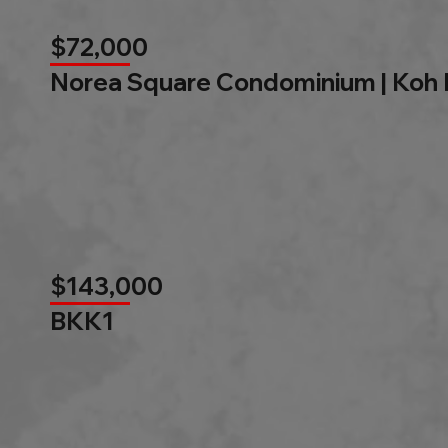
$72,000
Norea Square Condominium | Koh
$143,000
BKK1