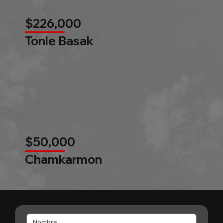
$226,000
Tonle Basak
$50,000
Chamkarmon