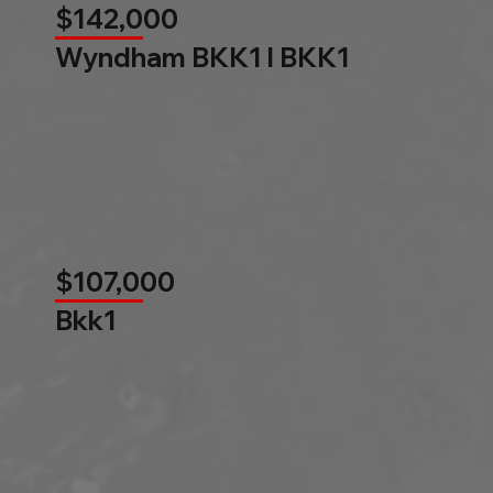
$142,000
Wyndham BKK1 l BKK1
$107,000
Bkk1