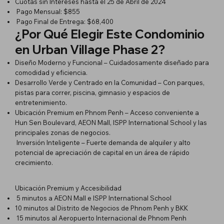
Cuotas sin Intereses hasta el 25 de Abril de 2024
Pago Mensual: $855
Pago Final de Entrega: $68,400
¿Por Qué Elegir Este Condominio
en Urban Village Phase 2?
Diseño Moderno y Funcional – Cuidadosamente diseñado para
comodidad y eficiencia.
Desarrollo Verde y Centrado en la Comunidad – Con parques,
pistas para correr, piscina, gimnasio y espacios de
entretenimiento.
Ubicación Premium en Phnom Penh – Acceso conveniente a
Hun Sen Boulevard, AEON Mall, ISPP International School y las
principales zonas de negocios.
Inversión Inteligente – Fuerte demanda de alquiler y alto
potencial de apreciación de capital en un área de rápido
crecimiento.
Ubicación Premium y Accesibilidad
5 minutos a AEON Mall e ISPP International School
10 minutos al Distrito de Negocios de Phnom Penh y BKK
15 minutos al Aeropuerto Internacional de Phnom Penh