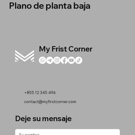
Plano de planta baja
My Frist Corner
+855 12 345 496
contact@myfirstcorner.com
Deje su mensaje