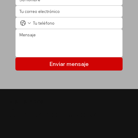
Enviar mensaje
MIS LISTADOS
Últimas propiedades