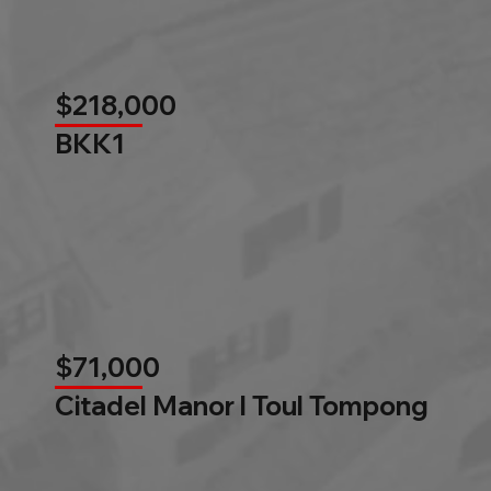
$218,000
BKK1
$71,000
Citadel Manor l Toul Tompong