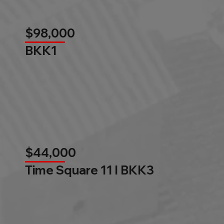
$98,000
BKK1
$44,000
Time Square 11 l BKK3