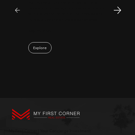
insight and strong analytical skills. He is
passionate, sincere, and a pleasure to work
with. Collaborating with Mr. Sam has been a
truly positive and enjoyable experience.
May 06, 2026
Explore
My First Corner | Your Concierge Investment