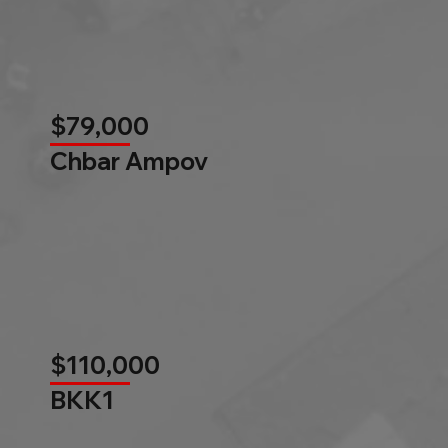
$79,000
Chbar Ampov
$110,000
BKK1