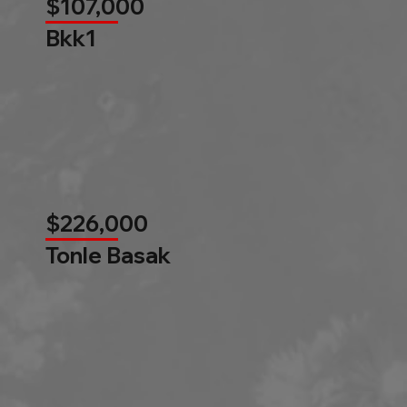
$107,000
Bkk1
$226,000
Tonle Basak