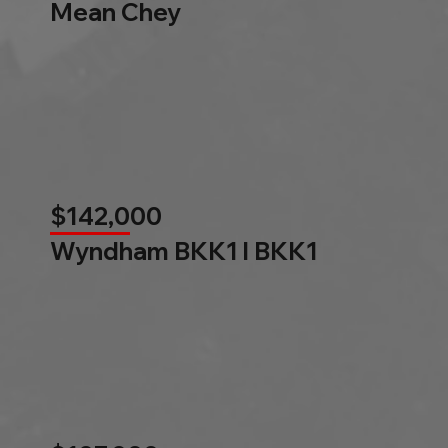
Mean Chey
$142,000
Wyndham BKK1 l BKK1