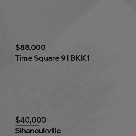
$88,000
Time Square 9 l BKK1
$40,000
Sihanoukville