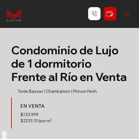
Condominio de Lujo
de 1 dormitorio
Frente al Río en Venta
Tonle Bassac l Chamkamon l Phnom Penh
EN VENTA
$
133,999
$2233.31/por m².