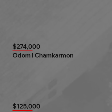
$274,000
Odom l Chamkarmon
$125,000