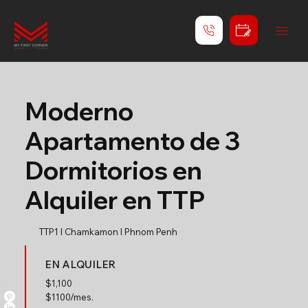
Moderno
Apartamento de 3
Dormitorios en
Alquiler en TTP
TTP1 l Chamkamon l Phnom Penh
EN ALQUILER
$
1,100
$1100/mes.