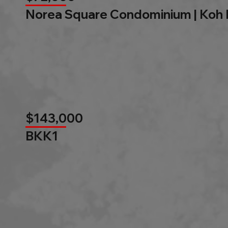
Norea Square Condominium | Koh
$143,000
BKK1