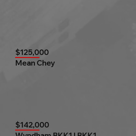
$125,000
Mean Chey
$142,000
Wyndham BKK1 l BKK1