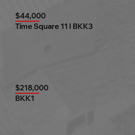
$44,000
Time Square 11 l BKK3
$218,000
BKK1