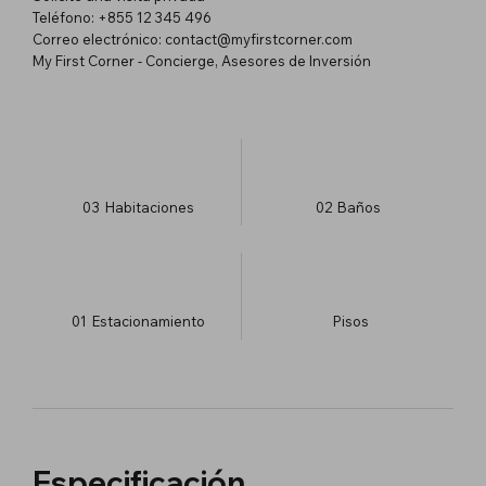
Teléfono: +855 12 345 496
Correo electrónico:
contact@myfirstcorner.com
My First Corner - Concierge, Asesores de Inversión
03
Habitaciones
02
Baños
01
Estacionamiento
​Pisos
Especificación