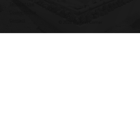
Terms of Use
Cookie Notice
Contact
© 2026 My First Corner