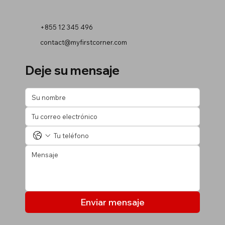
+855 12 345 496
contact@myfirstcorner.com
Deje su mensaje
Enviar mensaje