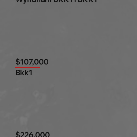
$107,000
Bkk1
$226,000