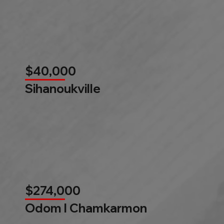
$40,000
Sihanoukville
$274,000
Odom l Chamkarmon