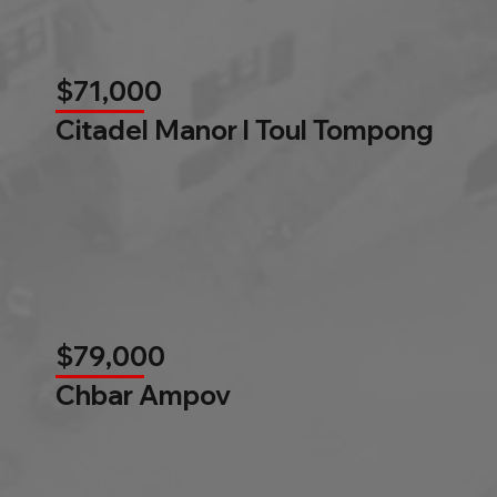
$71,000
Citadel Manor l Toul Tompong
$79,000
Chbar Ampov