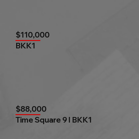
$110,000
BKK1
$88,000
Time Square 9 l BKK1