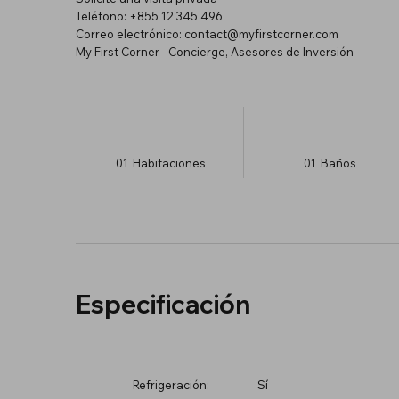
Teléfono: +855 12 345 496
Correo electrónico:
contact@myfirstcorner.com
My First Corner - Concierge, Asesores de Inversión
01
Habitaciones
01
Baños
Especificación
Refrigeración:
Sí