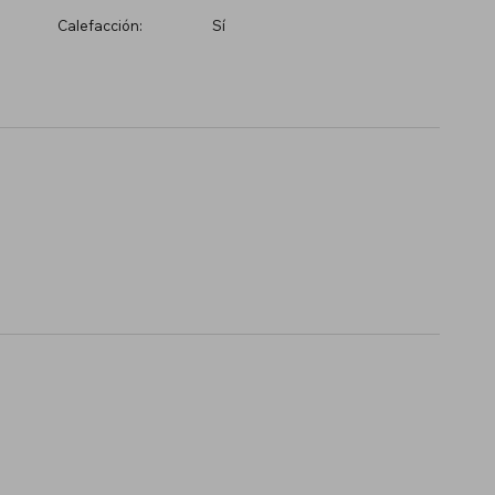
Calefacción:
Sí