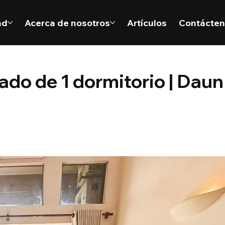
ad
Acerca de nosotros
Artículos
Contácte
do de 1 dormitorio | Daun