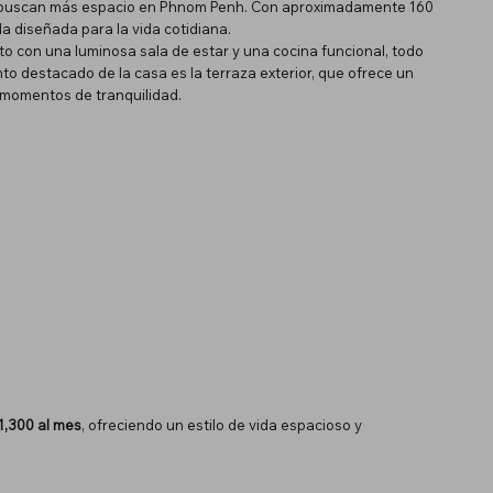
ue buscan más espacio en Phnom Penh. Con aproximadamente 160
da diseñada para la vida cotidiana.
to con una luminosa sala de estar y una cocina funcional, todo
 destacado de la casa es la terraza exterior, que ofrece un
o momentos de tranquilidad.
1,300 al mes
, ofreciendo un estilo de vida espacioso y