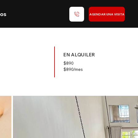
nos
AGENDAR UNA VISITA
EN ALQUILER
$
890
$890/mes