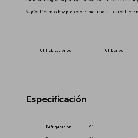
📞 ¡Contáctenos hoy para programar una visita u obtener m
01
Habitaciones
01
Baños
Especificación
Refrigeración:
Sí