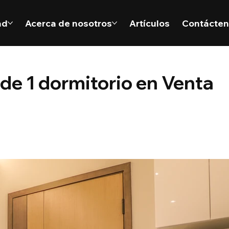
ad
Acerca de nosotros
Artículos
Contácte
e 1 dormitorio en Venta