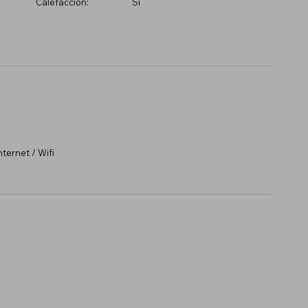
Calefacción:
Sí
ternet / Wifi