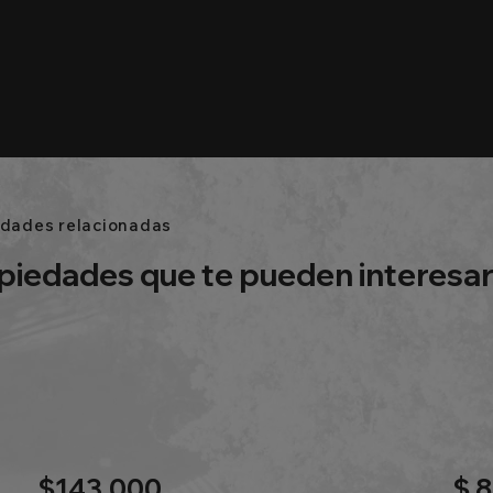
edades relacionadas
piedades que te pueden interesa
$143,000
$ 