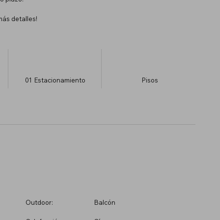
ás detalles!
01
Estacionamiento
​Pisos
Outdoor:
Balcón