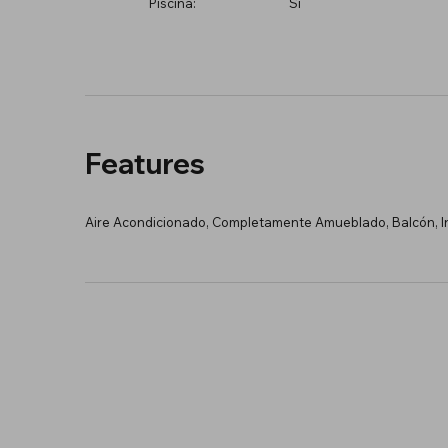
Piscina:
Sí
Features
Aire Acondicionado, Completamente Amueblado, Balcón, In