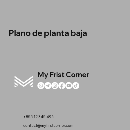
Plano de planta baja
My Frist Corner
+855 12 345 496
contact@myfirstcorner.com