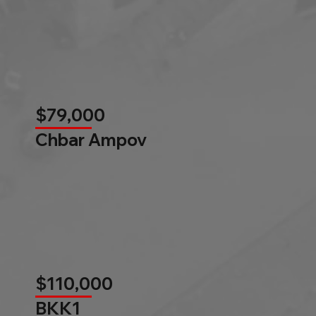
$79,000
Chbar Ampov
$110,000
BKK1