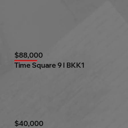
$88,000
Time Square 9 l BKK1
$40,000