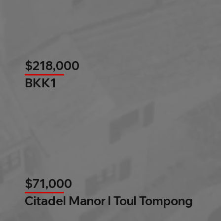
$218,000
BKK1
$71,000
Citadel Manor l Toul Tompong