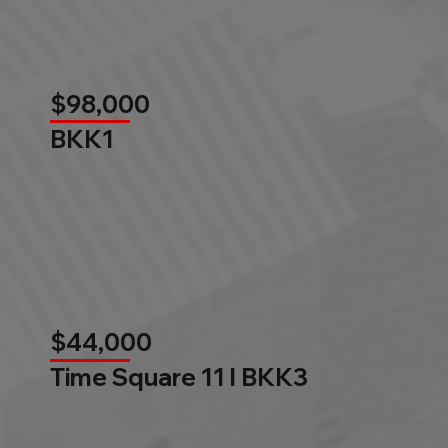
$98,000
BKK1
$44,000
Time Square 11 l BKK3