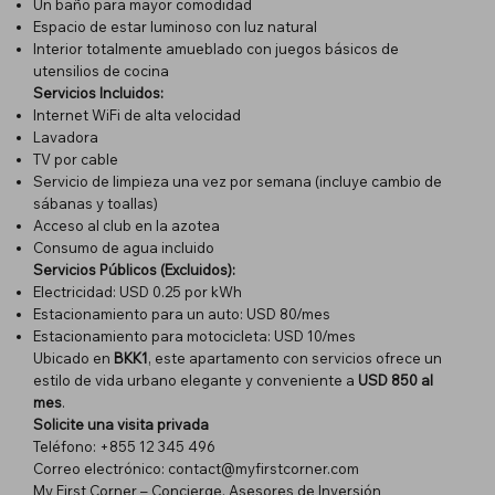
Un baño para mayor comodidad
Espacio de estar luminoso con luz natural
Interior totalmente amueblado con juegos básicos de
utensilios de cocina
Servicios Incluidos:
Internet WiFi de alta velocidad
Lavadora
TV por cable
Servicio de limpieza una vez por semana (incluye cambio de
sábanas y toallas)
Acceso al club en la azotea
Consumo de agua incluido
Servicios Públicos (Excluidos):
Electricidad: USD 0.25 por kWh
Estacionamiento para un auto: USD 80/mes
Estacionamiento para motocicleta: USD 10/mes
Ubicado en
BKK1
, este apartamento con servicios ofrece un
estilo de vida urbano elegante y conveniente a
USD 850 al
mes
.
Solicite una visita privada
Teléfono: +855 12 345 496
Correo electrónico:
contact@myfirstcorner.com
My First Corner – Concierge, Asesores de Inversión