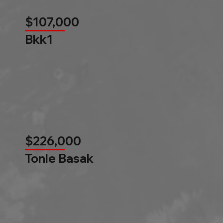
$107,000
Bkk1
$226,000
Tonle Basak