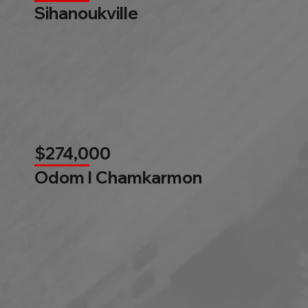
Sihanoukville
$274,000
Odom l Chamkarmon