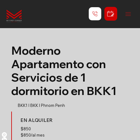
Moderno
Apartamento con
Servicios de 1
dormitorio en BKK1
BKK1 l BKK l Phnom Penh
EN ALQUILER
$
850
$850/al mes