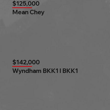
$125,000
Mean Chey
$142,000
Wyndham BKK1 l BKK1