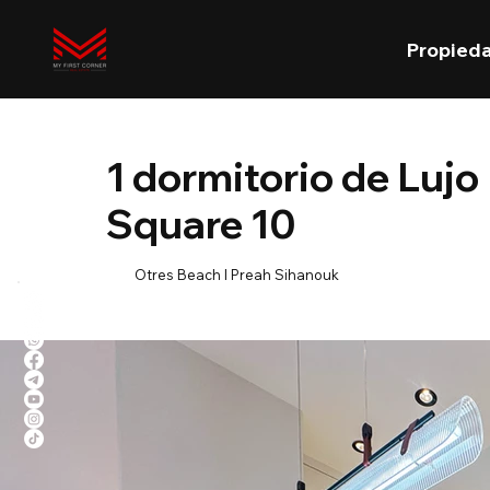
Propied
1 dormitorio de Lujo 
Square 10
Otres Beach l Preah Sihanouk