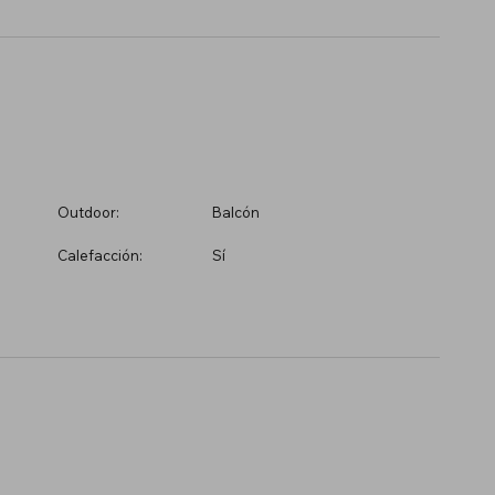
Outdoor:
Balcón
Calefacción:
Sí