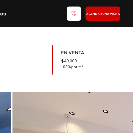
nos
AGENDAR UNA VISITA
EN VENTA
$
40,000
1000/por m².