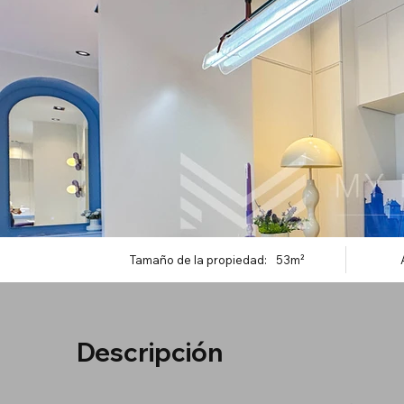
Tamaño de la propiedad:
53m²
Descripción