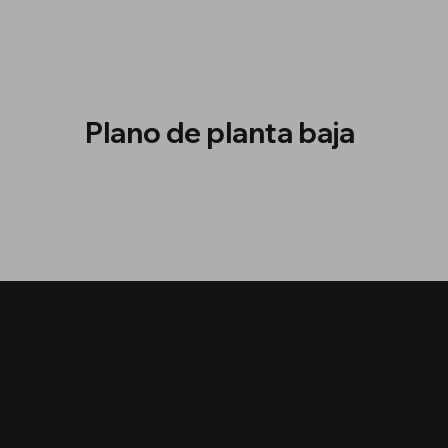
Plano de planta baja
MI
Ú