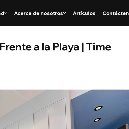
ad
Acerca de nosotros
Artículos
Contácte
Frente a la Playa | Time