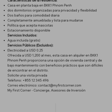
Características de la residencia:
Casa en planta baja en BKK1 Phnom Penh
dos dormitorios organizadas para privacidad y flexibilidad
Dos baños para comodidad diaria
Completamente amueblada y lista para mudarse
Política que acepta mascotas
Estacionamiento disponible
Servicios Incluidos:
Agua incluida (gratis)
Servicios Públicos (Excluidos):
Electricidad a USD 0.25
Ofrecida a USD 1,200 al mes, esta casa en alquiler en BKK1
Phnom Penh proporciona una opción de vivienda central y de
bajo mantenimiento con beneficios prácticos que son difíciles
de encontrar en el distrito.
Solicite una visita privada
Teléfono: +855 12 345 496
Correo electrónico:
contact@myfirstcorner.com
My First Corner - Concierge, Asesores de Inversión