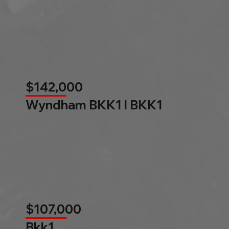
$142,000
Wyndham BKK1 l BKK1
$107,000
Bkk1