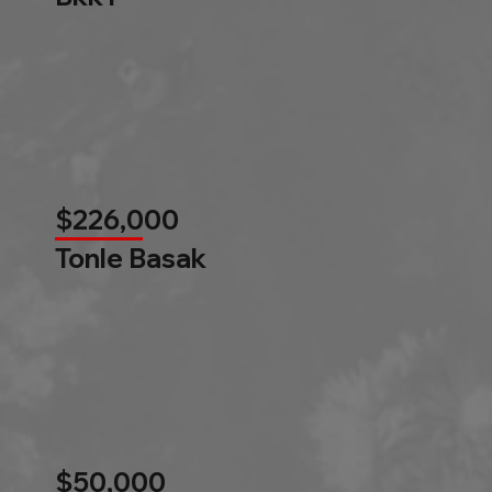
$226,000
Tonle Basak
$50,000