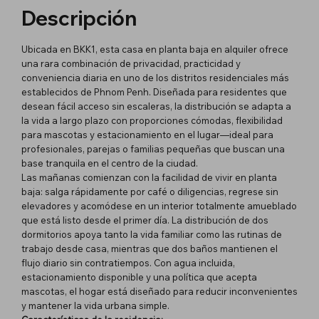
Descripción
Ubicada en BKK1, esta casa en planta baja en alquiler ofrece
una rara combinación de privacidad, practicidad y
conveniencia diaria en uno de los distritos residenciales más
establecidos de Phnom Penh. Diseñada para residentes que
desean fácil acceso sin escaleras, la distribución se adapta a
la vida a largo plazo con proporciones cómodas, flexibilidad
para mascotas y estacionamiento en el lugar—ideal para
profesionales, parejas o familias pequeñas que buscan una
base tranquila en el centro de la ciudad.
Las mañanas comienzan con la facilidad de vivir en planta
baja: salga rápidamente por café o diligencias, regrese sin
elevadores y acomódese en un interior totalmente amueblado
que está listo desde el primer día. La distribución de dos
dormitorios apoya tanto la vida familiar como las rutinas de
trabajo desde casa, mientras que dos baños mantienen el
flujo diario sin contratiempos. Con agua incluida,
estacionamiento disponible y una política que acepta
mascotas, el hogar está diseñado para reducir inconvenientes
y mantener la vida urbana simple.