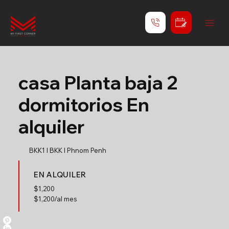
casa Planta baja 2
dormitorios En
alquiler
BKK1 l BKK l Phnom Penh
EN ALQUILER
$
1,200
$1,200/al mes