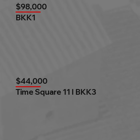
$98,000
BKK1
$44,000
Time Square 11 l BKK3