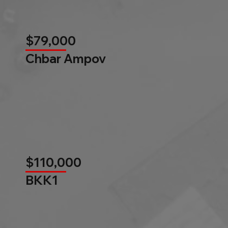
$79,000
Chbar Ampov
$110,000
BKK1