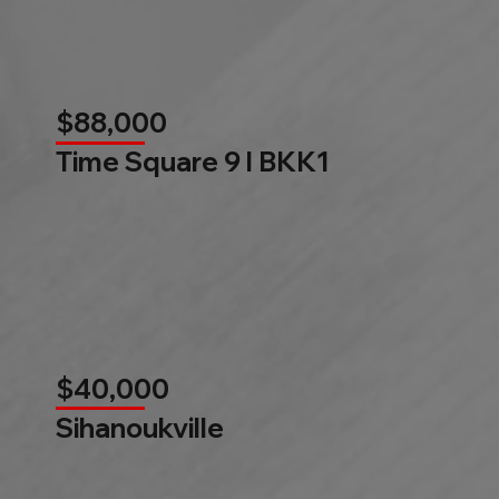
$88,000
Time Square 9 l BKK1
$40,000
Sihanoukville