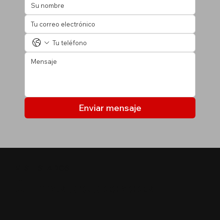
Enviar mensaje
MIS LISTADOS
Últimas propiedades