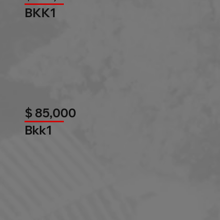
BKK1
$ 85,000
Bkk1