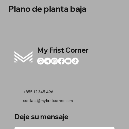
Plano de planta baja
My Frist Corner
+855 12 345 496
contact@myfirstcorner.com
Deje su mensaje