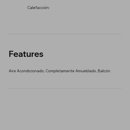
Calefacción:
Features
Aire Acondicionado, Completamente Amueblado, Balcón