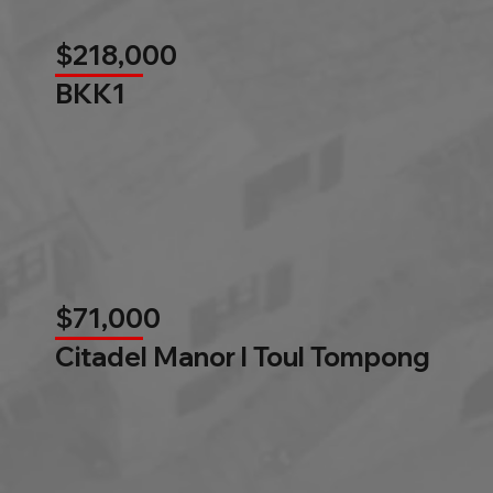
$218,000
BKK1
$71,000
Citadel Manor l Toul Tompong