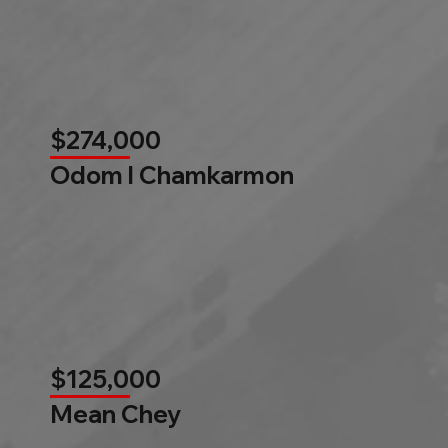
$274,000
Odom l Chamkarmon
$125,000
Mean Chey