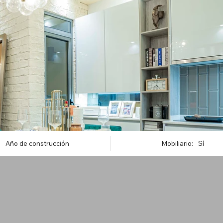
Año de construcción
Mobiliario:
Sí