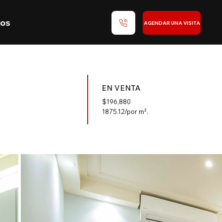
nos
AGENDAR UNA VISITA
EN VENTA
$
196,880
1875.12/por m².