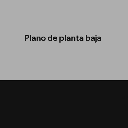
Plano de planta baja
MI
Ú