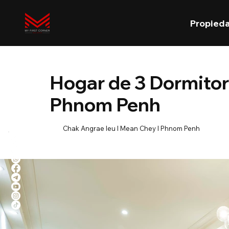
Propied
Hogar de 3 Dormitori
Phnom Penh
Chak Angrae leu l Mean Chey l Phnom Penh