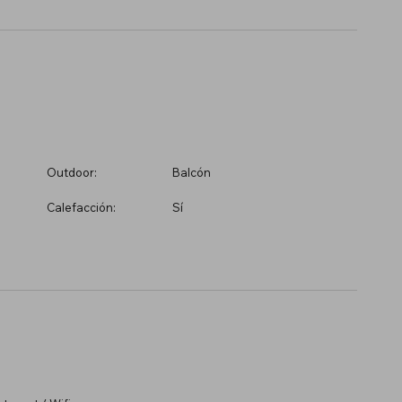
Outdoor:
Balcón
Calefacción:
Sí