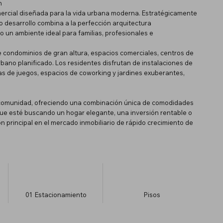
h
mercial diseñada para la vida urbana moderna. Estratégicamente
 desarrollo combina a la perfección arquitectura
un ambiente ideal para familias, profesionales e
e condominios de gran altura, espacios comerciales, centros de
rbano planificado. Los residentes disfrutan de instalaciones de
eas de juegos, espacios de coworking y jardines exuberantes,
a comunidad, ofreciendo una combinación única de comodidades
ue esté buscando un hogar elegante, una inversión rentable o
n principal en el mercado inmobiliario de rápido crecimiento de
01
Estacionamiento
​Pisos