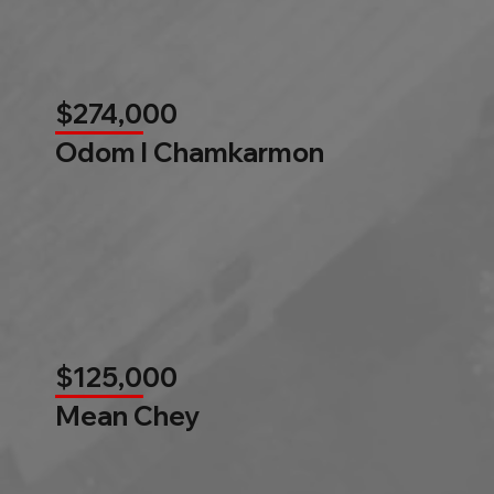
$274,000
Odom l Chamkarmon
$125,000
Mean Chey