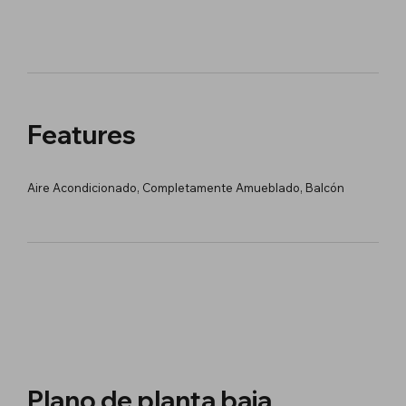
Features
Aire Acondicionado, Completamente Amueblado, Balcón
Plano de planta baja