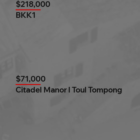
$218,000
BKK1
$71,000
Citadel Manor l Toul Tompong