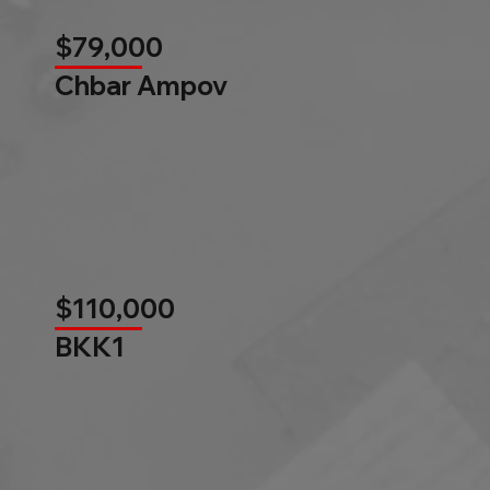
$79,000
Chbar Ampov
$110,000
BKK1