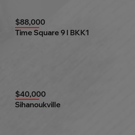
$88,000
Time Square 9 l BKK1
$40,000
Sihanoukville