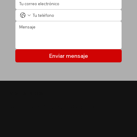
Enviar mensaje
MIS LISTADOS
Últimas propiedades