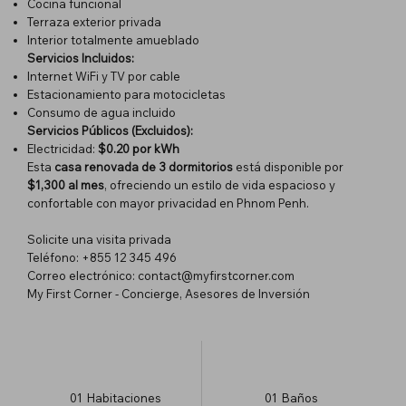
Cocina funcional
Terraza exterior privada
Interior totalmente amueblado
Servicios Incluidos:
Internet WiFi y TV por cable
Estacionamiento para motocicletas
Consumo de agua incluido
Servicios Públicos (Excluidos):
Electricidad:
$0.20 por kWh
Esta
casa renovada de 3 dormitorios
está disponible por
$1,300 al mes
, ofreciendo un estilo de vida espacioso y
confortable con mayor privacidad en Phnom Penh.
Solicite una visita privada
Teléfono: +855 12 345 496
Correo electrónico:
contact@myfirstcorner.com
My First Corner - Concierge, Asesores de Inversión
01
Habitaciones
01
Baños