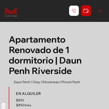
Apartamento
Renovado de 1
dormitorio | Daun
Penh Riverside
Daun Penh l Chey Chhumneas l Phnom Penh
EN ALQUILER
$
890
$890/mes