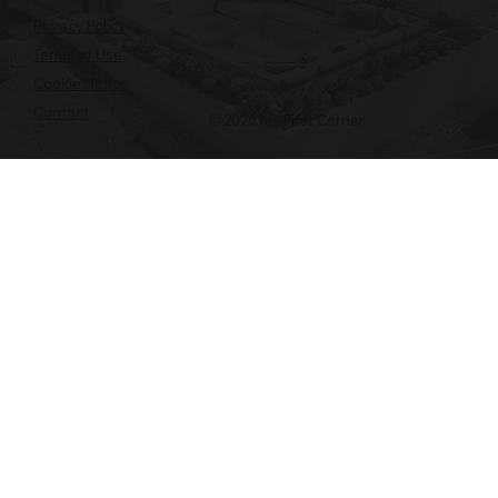
Privacy Policy
Terms of Use
Cookie Notice
Contact
© 2026 My First Corner