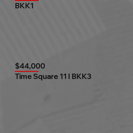
BKK1
$44,000
Time Square 11 l BKK3