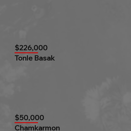
$226,000
Tonle Basak
$50,000
Chamkarmon