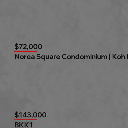
$72,000
Norea Square Condominium | Koh
$143,000
BKK1