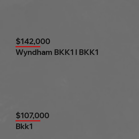
$142,000
Wyndham BKK1 l BKK1
$107,000
Bkk1