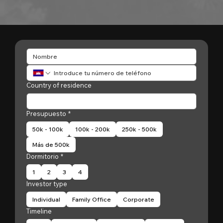
Country of residence
Presupuesto
*
50k - 100k
100k - 200k
250k - 500k
Más de 500k
Dormitorio
*
1
2
3
4
Investor type
Individual
Family Office
Corporate
Timeline